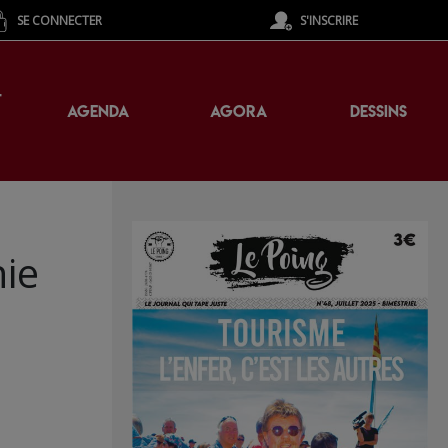
SE CONNECTER
S'INSCRIRE
T
AGENDA
AGORA
DESSINS
nie