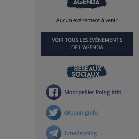
AGENDA
Aucun événement à venir
VOIR TOUS LES ÉVÉNEMENTS
DE L'AGENDA
RÉSEAUX
SOCIAUX
Montpellier Poing Info
@lepoinginfo
t.me/lepoing