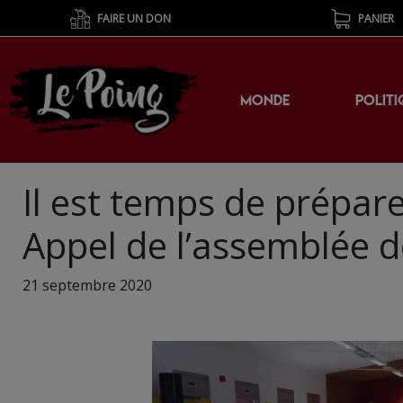
FAIRE UN DON
PANIER
MONDE
POLITI
Il est temps de prépare
Appel de l’assemblée de
21 septembre 2020