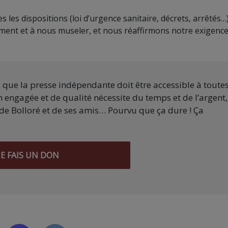
es dispositions (loi d’urgence sanitaire, décrets, arrêtés…)
ent et à nous museler, et nous réaffirmons notre exigence
s que la presse indépendante doit être accessible à toute
 engagée et de qualité nécessite du temps et de l’argent,
de Bolloré et de ses amis… Pourvu que ça dure ! Ça
JE FAIS UN DON