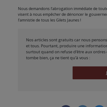
Nous demandons l’abrogation immédiate de toutes l
visent à nous empêcher de dénoncer le gouvernem
l’amnistie de tous les Gilets Jaunes !
Nos articles sont gratuits car nous penson
et tous. Pourtant, produire une information
surtout quand on refuse d’être aux ordres 
tombe bien, ça ne tient qu’à vous :