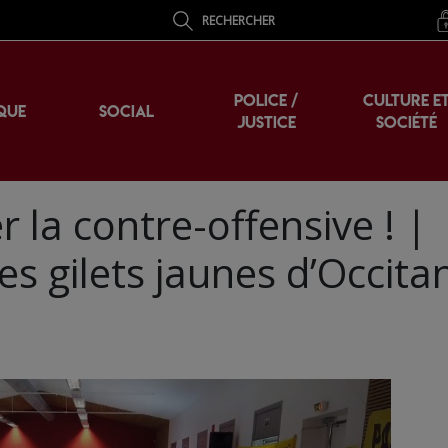
RECHERCHER
POLICE /
CULTURE E
QUE
SOCIAL
JUSTICE
SOCIÉTÉ
r la contre-offensive ! |
s gilets jaunes d’Occita