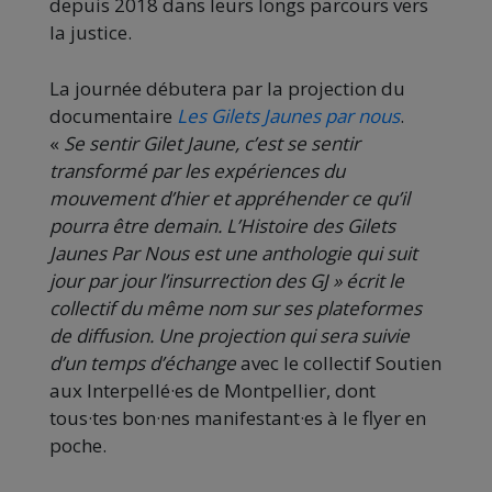
depuis 2018 dans leurs longs parcours vers
la justice.
La journée débutera par la projection du
documentaire
Les Gilets Jaunes par nous
.
«
Se sentir Gilet Jaune, c’est se sentir
transformé par les expériences du
mouvement d’hier et appréhender ce qu’il
pourra être demain.
L’Histoire des Gilets
Jaunes Par Nous
est une anthologie qui suit
jour par jour l’insurrection des G
J »
écrit le
collectif du même nom sur ses plateformes
de diffusion. Une projection qui sera suivie
d’un temps d’échange
avec le collectif Soutien
aux Interpellé·es de Montpellier, dont
tous·tes bon·nes manifestant·es à le flyer en
poche.