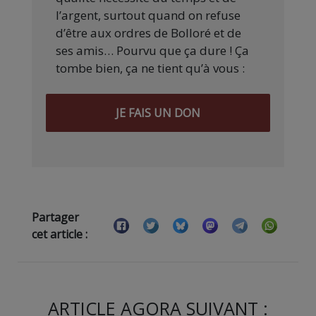
l’argent, surtout quand on refuse
d’être aux ordres de Bolloré et de
ses amis… Pourvu que ça dure ! Ça
tombe bien, ça ne tient qu’à vous :
JE FAIS UN DON
Partager
cet article :
ARTICLE AGORA SUIVANT :