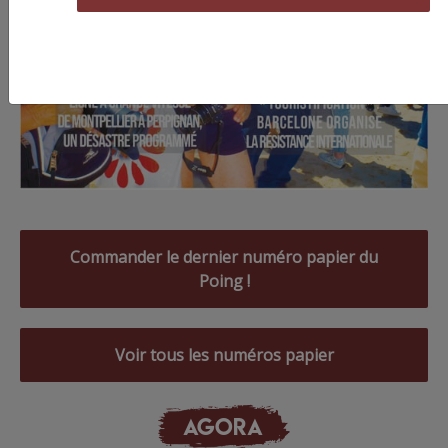
Commander le dernier numéro papier du
Poing !
Voir tous les numéros papier
AGORA