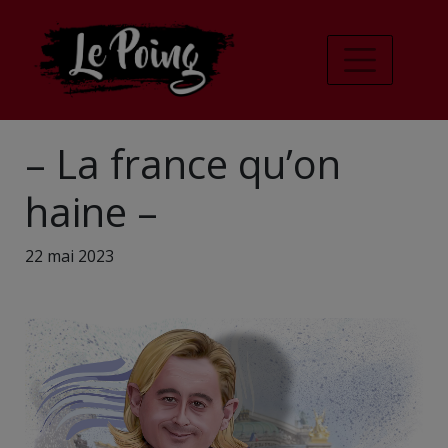
– La france qu’on
haine –
22 mai 2023