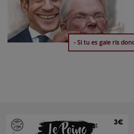
- Si tu es gaie ris don