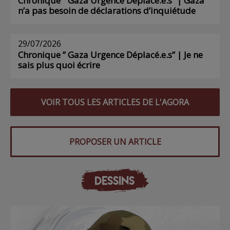
Chronique ” Gaza Urgence Déplacé.e.s” | Gaza
n’a pas besoin de déclarations d’inquiétude
29/07/2026
Chronique ” Gaza Urgence Déplacé.e.s” | Je ne
sais plus quoi écrire
VOIR TOUS LES ARTICLES DE L'AGORA
PROPOSER UN ARTICLE
DESSINS