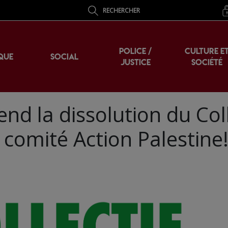
RECHERCHER
POLICE /
CULTURE E
QUE
SOCIAL
JUSTICE
SOCIÉTÉ
nd la dissolution du Coll
 comité Action Palestine