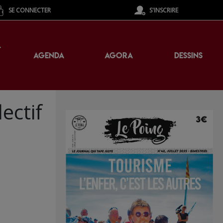
SE CONNECTER
S'INSCRIRE
T
AGENDA
AGORA
DESSINS
ectif
!