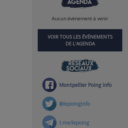
AGENDA
Aucun événement à venir
VOIR TOUS LES ÉVÉNEMENTS
DE L'AGENDA
RÉSEAUX
SOCIAUX
Montpellier Poing Info
@lepoinginfo
t.me/lepoing