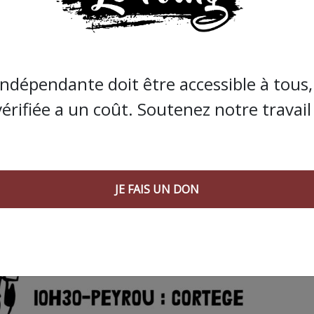
indépendante doit être accessible à tous, 
vérifiée a un coût. Soutenez notre travail 
 AGORA SUIVANT :
JE FAIS UN DON