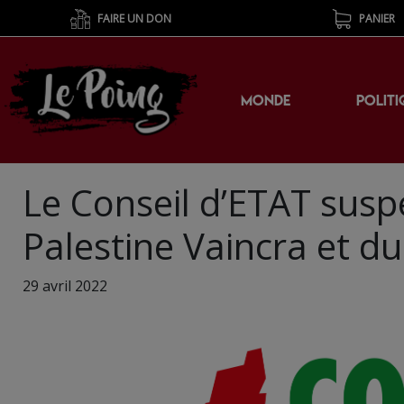
FAIRE UN DON
PANIER
MONDE
POLITI
Le Conseil d’ETAT suspe
Palestine Vaincra et du
29 avril 2022