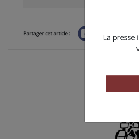
Partager cet article :
La presse 
ARTICLE