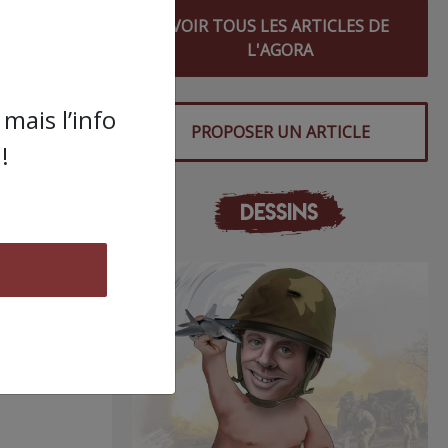
VOIR TOUS LES ARTICLES DE
L'AGORA
mais l’info
PROPOSER UN ARTICLE
!
DESSINS