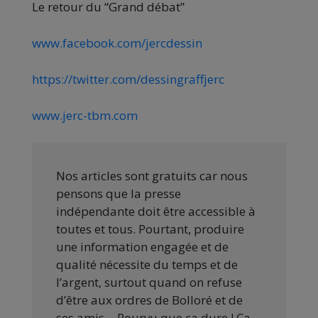
Le retour du “Grand débat”
www.facebook.com/jercdessin
https://twitter.com/dessingraffjerc
www.jerc-tbm.com
Nos articles sont gratuits car nous
pensons que la presse
indépendante doit être accessible à
toutes et tous. Pourtant, produire
une information engagée et de
qualité nécessite du temps et de
l’argent, surtout quand on refuse
d’être aux ordres de Bolloré et de
ses amis… Pourvu que ça dure ! Ça