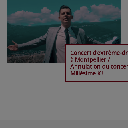
Concert d’extrême-dr
à Montpellier /
Annulation du concer
Millésime K !