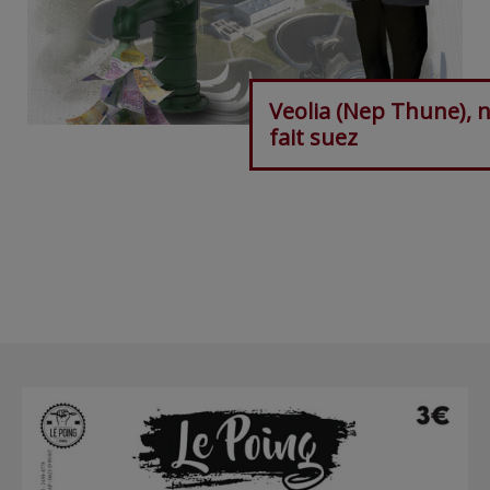
Veolia (Nep Thune), 
fait suez