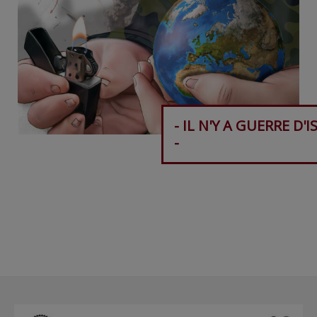
- IL N'Y A GUERRE D'I
-