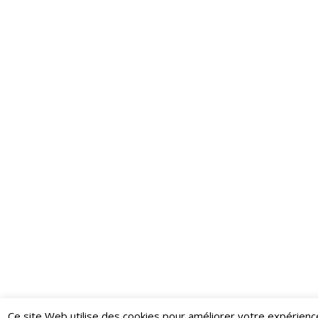
Ce site Web utilise des cookies pour améliorer votre expérienc