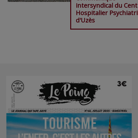
intersyndical du Cent
Hospitalier Psychiatr
d'Uzès