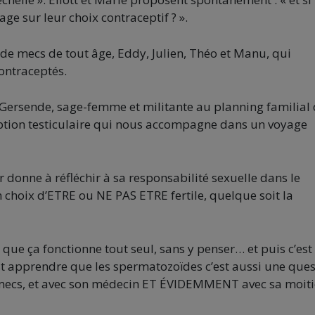
e sur leur choix contraceptif ? ».
s de mecs de tout âge, Eddy, Julien, Théo et Manu, qui
contraceptés.
e Gersende, sage-femme et militante au planning familial
ception testiculaire qui nous accompagne dans un voyage
 donne à réfléchir à sa responsabilité sexuelle dans le
on choix d’ETRE ou NE PAS ETRE fertile, quelque soit la
 que ça fonctionne tout seul, sans y penser… et puis c’est 
est apprendre que les spermatozoïdes c’est aussi une que
e mecs, et avec son médecin ET ÉVIDEMMENT avec sa moiti