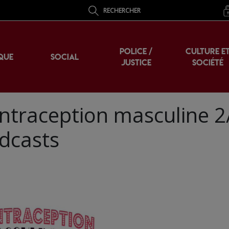
RECHERCHER
POLICE /
CULTURE E
QUE
SOCIAL
JUSTICE
SOCIÉTÉ
contraception masculine 2/
odcasts