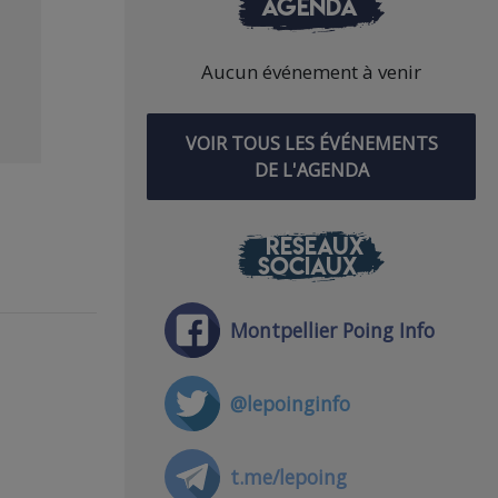
AGENDA
Aucun événement à venir
VOIR TOUS LES ÉVÉNEMENTS
DE L'AGENDA
RÉSEAUX
SOCIAUX
Montpellier Poing Info
@lepoinginfo
t.me/lepoing