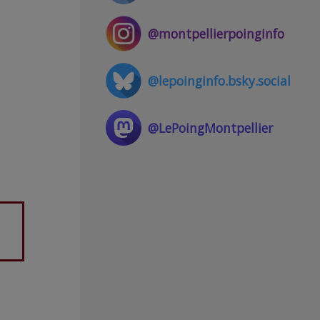
@montpellierpoinginfo
@lepoinginfo.bsky.social
@LePoingMontpellier