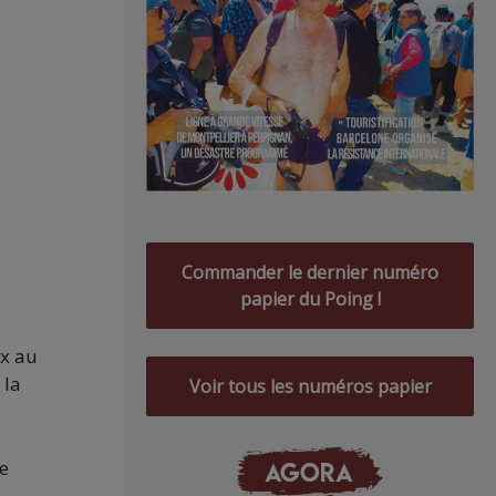
Commander le dernier numéro
papier du Poing !
x au
 la
Voir tous les numéros papier
pe
AGORA