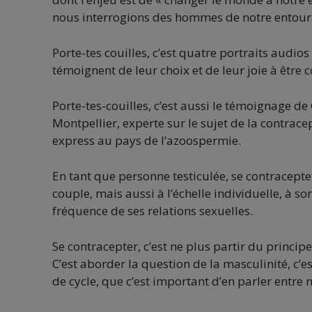
nous interrogions des hommes de notre entourag
Porte-tes couilles, c’est quatre portraits audio
témoignent de leur choix et de leur joie à être 
Porte-tes-couilles, c’est aussi le témoignage d
Montpellier, experte sur le sujet de la contra
express au pays de l’azoospermie.
En tant que personne testiculée, se contracepter
couple, mais aussi à l’échelle individuelle, à s
fréquence de ses relations sexuelles.
Se contracepter, c’est ne plus partir du principe
C’est aborder la question de la masculinité, c’
de cycle, que c’est important d’en parler entr