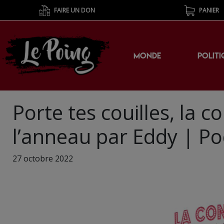
FAIRE UN DON
PANIER
MONDE
POLITI
Porte tes couilles, la 
l’anneau par Eddy | P
27 octobre 2022