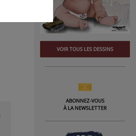
VOIR TOUS LES DESSINS
ABONNEZ-VOUS
À LA NEWSLETTER
s