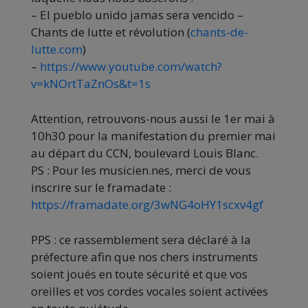
– El pueblo unido jamas sera vencido –
Chants de lutte et révolution (
chants-de-
lutte.com
)
–
https://www.youtube.com/watch?
v=kNOrtTaZnOs&t=1s
Attention, retrouvons-nous aussi le 1er mai à
10h30 pour la manifestation du premier mai
au départ du CCN, boulevard Louis Blanc.
PS : Pour les musicien.nes, merci de vous
inscrire sur le framadate :
https://framadate.org/3wNG4oHY1scxv4gf
PPS : ce rassemblement sera déclaré à la
préfecture afin que nos chers instruments
soient joués en toute sécurité et que vos
oreilles et vos cordes vocales soient activées