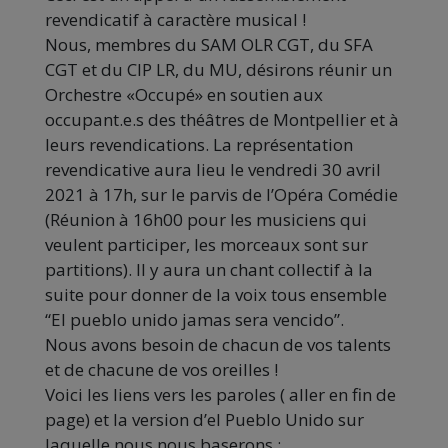
revendicatif à caractère musical !
Nous, membres du SAM OLR CGT, du SFA
CGT et du CIP LR, du MU, désirons réunir un
Orchestre «Occupé» en soutien aux
occupant.e.s des théâtres de Montpellier et à
leurs revendications. La représentation
revendicative aura lieu le vendredi 30 avril
2021 à 17h, sur le parvis de l’Opéra Comédie
(Réunion à 16h00 pour les musiciens qui
veulent participer, les morceaux sont sur
partitions). Il y aura un chant collectif à la
suite pour donner de la voix tous ensemble
“El pueblo unido jamas sera vencido”.
Nous avons besoin de chacun de vos talents
et de chacune de vos oreilles !
Voici les liens vers les paroles ( aller en fin de
page) et la version d’el Pueblo Unido sur
laquelle nous nous baserons :