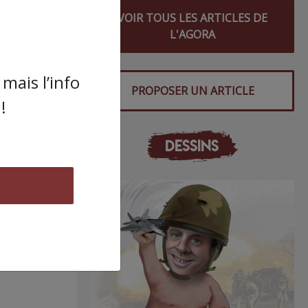
VOIR TOUS LES ARTICLES DE
L'AGORA
mais l’info
PROPOSER UN ARTICLE
!
DESSINS