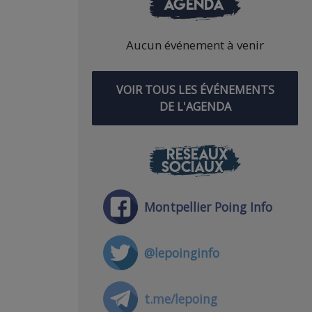
AGENDA
Aucun événement à venir
VOIR TOUS LES ÉVÉNEMENTS
DE L'AGENDA
RÉSEAUX
SOCIAUX
Montpellier Poing Info
@lepoinginfo
t.me/lepoing