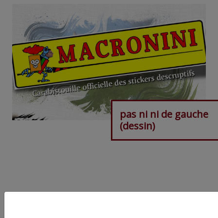
pas ni ni de gauche
(dessin)