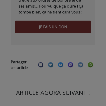
d’être aux ordres de Bolloré et de
ses amis… Pourvu que ça dure ! Ça
tombe bien, ça ne tient qu’à vous :
JE FAIS UN DON
Partager
cet article :
ARTICLE AGORA SUIVANT :