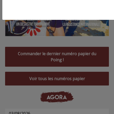
Commander le dernier numéro papier du
Poing !
Voir tous les numéros papier
AGORA
03/08/2026