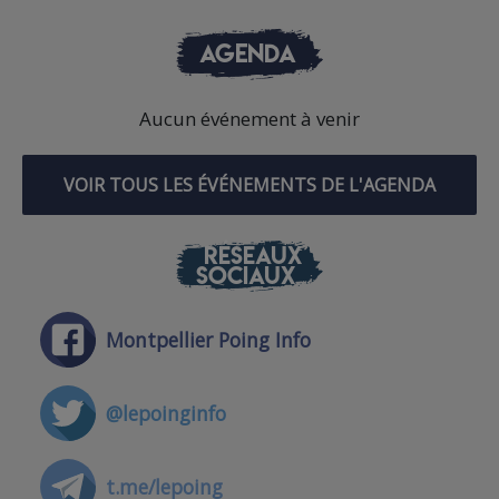
AGENDA
Aucun événement à venir
VOIR TOUS LES ÉVÉNEMENTS DE L'AGENDA
RÉSEAUX
SOCIAUX
Montpellier Poing Info
@lepoinginfo
t.me/lepoing