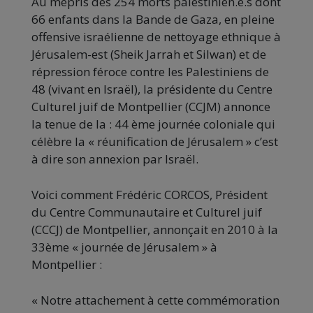
Au mépris des 254 morts palestinien.e.s dont
66 enfants dans la Bande de Gaza, en pleine
offensive israélienne de nettoyage ethnique à
Jérusalem-est (Sheik Jarrah et Silwan) et de
répression féroce contre les Palestiniens de
48 (vivant en Israël), la présidente du Centre
Culturel juif de Montpellier (CCJM) annonce
la tenue de la : 44 ème journée coloniale qui
célèbre la « réunification de Jérusalem » c’est
à dire son annexion par Israël.
Voici comment Frédéric CORCOS, Président
du Centre Communautaire et Culturel juif
(CCCJ) de Montpellier, annonçait en 2010 à la
33ème « journée de Jérusalem » à
Montpellier :
« Notre attachement à cette commémoration