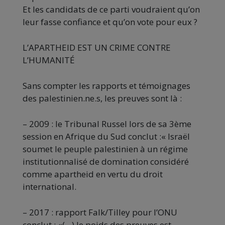
Et les candidats de ce parti voudraient qu’on
leur fasse confiance et qu’on vote pour eux ?
L’APARTHEID EST UN CRIME CONTRE
L’HUMANITÉ
Sans compter les rapports et témoignages
des palestinien.ne.s, les preuves sont là :
– 2009 : le Tribunal Russel lors de sa 3ème
session en Afrique du Sud conclut :« Israël
soumet le peuple palestinien à un régime
institutionnalisé de domination considéré
comme apartheid en vertu du droit
international.
– 2017 : rapport Falk/Tilley pour l’ONU
conclut : «(…) le poids des preuves est