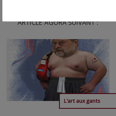
ARTICLE AGORA SUIVANT :
L'art aux gants