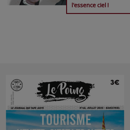
l'essence ciel !