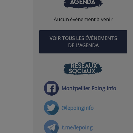
AGENDA
Aucun événement à venir
VOIR TOUS LES ÉVÉNEMENTS
DE L'AGENDA
RÉSEAUX
SOCIAUX
Montpellier Poing Info
@lepoinginfo
t.me/lepoing