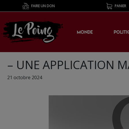
FAIRE UN DON
PANIER
MONDE
POLITI
– UNE APPLICATION MA
21 octobre 2024