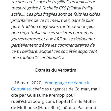
recours au “score de fragilité”, un indicateur
mesuré grâce à l’échelle CFS (clinical frailty
scale)… Les plus fragiles sont de faits les cibles
prioritaires de ce tri meurtrier, dans la plus
pure tradition eugéniste. L’intervention plus
que regrettable de ces sociétés permet au
gouvernement et aux ARS de se dédouaner
partiellement d’être les commanditaires de
ce tri barbare, auquel ces sociétés apportent
une caution “scientifique”. »
Extraits du Verbatim
– 16 mars 2020,
témoignage de Yannick
Gottwales
, chef des urgences de Colmar, mail
cité par Guillaume Krempp pour
rue89strasbourg.com, hôpital Émile Muller
de Mulhouse (Haut-Rhin), hôpital Pasteur de