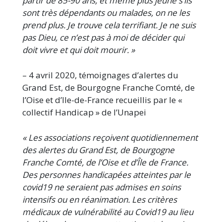
partir de 85-90 ans, et même plus jeune s’ils
sont très dépendants ou malades, on ne les
prend plus. Je trouve cela terrifiant. Je ne suis
pas Dieu, ce n’est pas à moi de décider qui
doit vivre et qui doit mourir. »
– 4 avril 2020, témoignages d’alertes du
Grand Est, de Bourgogne Franche Comté, de
l’Oise et d’Ile-de-France recueillis par le «
collectif Handicap » de l’Unapei
« Les associations reçoivent quotidiennement
des alertes du Grand Est, de Bourgogne
Franche Comté, de l’Oise et d’Île de France.
Des personnes handicapées atteintes par le
covid19 ne seraient pas admises en soins
intensifs ou en réanimation. Les critères
médicaux de vulnérabilité au Covid19 au lieu