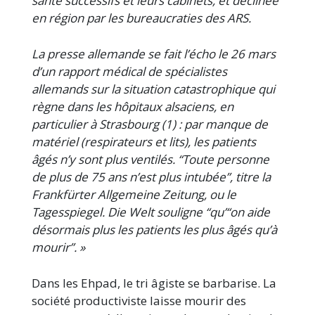
santé successifs et leurs cabinets, et déclinée
en région par les bureaucraties des ARS.
La presse allemande se fait l’écho le 26 mars
d’un rapport médical de spécialistes
allemands sur la situation catastrophique qui
règne dans les hôpitaux alsaciens, en
particulier à Strasbourg (1) : par manque de
matériel (respirateurs et lits), les patients
âgés n’y sont plus ventilés. “Toute personne
de plus de 75 ans n’est plus intubée”, titre la
Frankfürter Allgemeine Zeitung, ou le
Tagesspiegel. Die Welt souligne “qu’“on aide
désormais plus les patients les plus âgés qu’à
mourir”. »
Dans les Ehpad, le tri âgiste se barbarise. La
société productiviste laisse mourir des