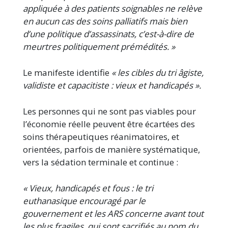
appliquée à des patients soignables ne relève
en aucun cas des soins palliatifs mais bien
d’une politique d’assassinats, c’est-à-dire de
meurtres politiquement prémédités. »
Le manifeste identifie
« les cibles du tri âgiste,
validiste et capacitiste : vieux et handicapés ».
Les personnes qui ne sont pas viables pour
l’économie réelle peuvent être écartées des
soins thérapeutiques réanimatoires, et
orientées, parfois de manière systématique,
vers la sédation terminale et continue :
« Vieux, handicapés et fous : le tri
euthanasique encouragé par le
gouvernement et les ARS concerne avant tout
les plus fragiles, qui sont sacrifiés au nom du