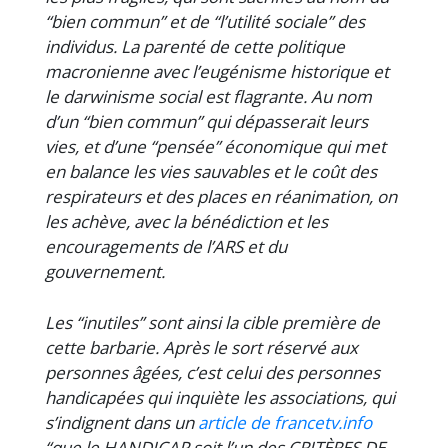
“bien commun” et de “l’utilité sociale” des
individus. La parenté de cette politique
macronienne avec l’eugénisme historique et
le darwinisme social est flagrante. Au nom
d’un “bien commun” qui dépasserait leurs
vies, et d’une “pensée” économique qui met
en balance les vies sauvables et le coût des
respirateurs et des places en réanimation, on
les achève, avec la bénédiction et les
encouragements de l’ARS et du
gouvernement.
Les “inutiles” sont ainsi la cible première de
cette barbarie. Après le sort réservé aux
personnes âgées, c’est celui des personnes
handicapées qui inquiète les associations, qui
s’indignent dans un
article de francetv.info
“que le HANDICAP soit l’un des CRITÈRES DE