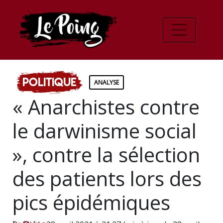
Politique
ANALYSE
« Anarchistes contre
le darwinisme social
», contre la sélection
des patients lors des
pics épidémiques