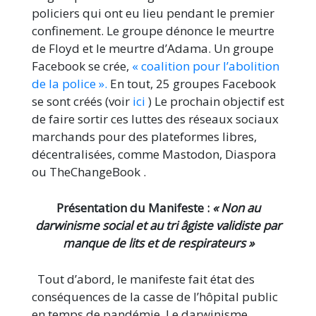
policiers qui ont eu lieu pendant le premier
confinement. Le groupe dénonce le meurtre
de Floyd et le meurtre d’Adama. Un groupe
Facebook se crée,
« coalition pour l’abolition
de la police ».
En tout, 25 groupes Facebook
se sont créés (voir
ici
) Le prochain objectif est
de faire sortir ces luttes des réseaux sociaux
marchands pour des plateformes libres,
décentralisées, comme Mastodon, Diaspora
ou TheChangeBook .
Présentation du Manifeste :
« Non au
darwinisme social et au tri âgiste validiste par
manque de lits et de respirateurs »
Tout d’abord, le manifeste fait état des
conséquences de la casse de l’hôpital public
en temps de pandémie. Le darwinisme