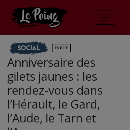
Social
EN BREF
Anniversaire des
gilets jaunes : les
rendez-vous dans
l’Hérault, le Gard,
l’Aude, le Tarn et