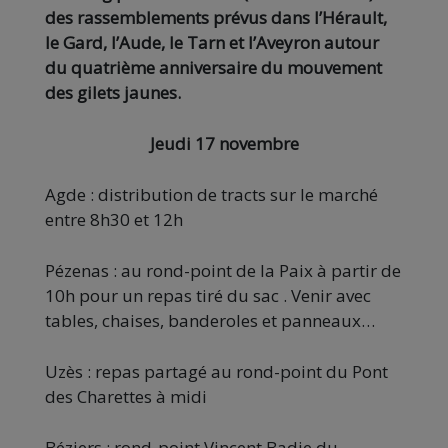
des rassemblements prévus dans l’Hérault,
le Gard, l’Aude, le Tarn et l’Aveyron autour
du quatrième anniversaire du mouvement
des gilets jaunes.
Jeudi 17 novembre
Agde : distribution de tracts sur le marché
entre 8h30 et 12h
Pézenas : au rond-point de la Paix à partir de
10h pour un repas tiré du sac . Venir avec
tables, chaises, banderoles et panneaux…
Uzès : repas partagé au rond-point du Pont
des Charettes à midi
Béziers : rond-point Vincent Badie du