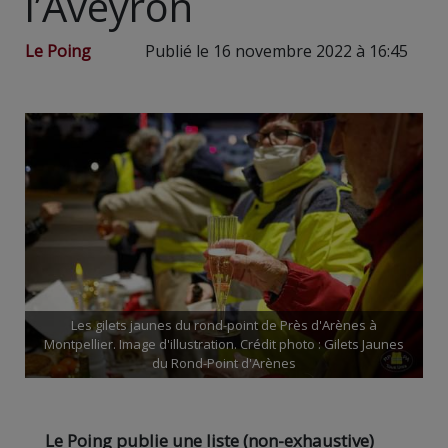
l’Aveyron
Le Poing
Publié le 16 novembre 2022 à 16:45
Les gilets jaunes du rond-point de Près d'Arènes à
Montpellier. Image d'illustration. Crédit photo : Gilets Jaunes
du Rond-Point d'Arènes
Le Poing publie une liste (non-exhaustive)