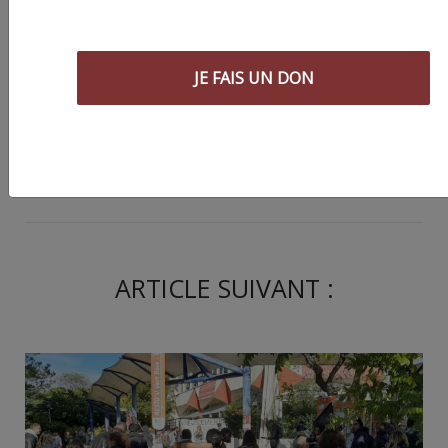
JE FAIS UN DON
JE FAIS UN DON
Partager
cet article :
ARTICLE SUIVANT :