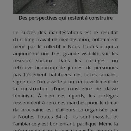
Des perspectives qui restent à construire
Le succès des manifestations est le résultat
d’un long travail de médiatisation, notamment
mené par le collectif « Nous Toutes », qui a
aujourd’hui une très grande visibilité sur les
réseaux sociaux. Dans les cortèges, on
retrouve beaucoup de jeunes, de personnes
pas forcément habituées des luttes sociales,
signe que l’on assiste à un renouvellement de
la construction d’une conscience de classe
féministe. À bien des égards, les cortèges
ressemblent à ceux des marches pour le climat
(la prochaine est d’ailleurs co-organisée par
« Noutes Toutes 34 ») : ils sont massifs, et
l’ambiance y est bon enfant, pacifique. Même la
présence de gilets jaunes n’a pas fait monter la