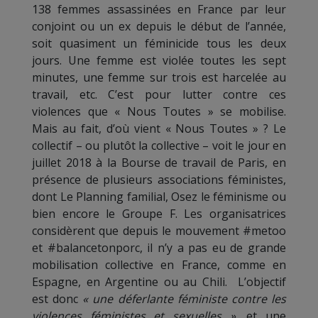
138 femmes assassinées en France par leur
conjoint ou un ex depuis le début de l’année,
soit quasiment un féminicide tous les deux
jours. Une femme est violée toutes les sept
minutes, une femme sur trois est harcelée au
travail, etc. C’est pour lutter contre ces
violences que « Nous Toutes » se mobilise.
Mais au fait, d’où vient « Nous Toutes » ? Le
collectif – ou plutôt la collective – voit le jour en
juillet 2018 à la Bourse de travail de Paris, en
présence de plusieurs associations féministes,
dont Le Planning familial, Osez le féminisme ou
bien encore le Groupe F. Les organisatrices
considèrent que depuis le mouvement #metoo
et #balancetonporc, il n’y a pas eu de grande
mobilisation collective en France, comme en
Espagne, en Argentine ou au Chili. L’objectif
est donc
« une déferlante féministe contre les
violences féministes et sexuelles »
, et une