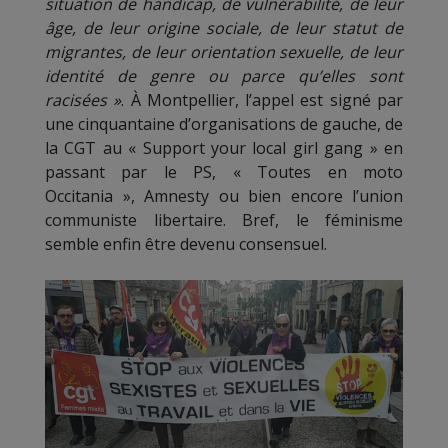
situation de handicap, de vulnérabilité, de leur
âge, de leur origine sociale, de leur statut de
migrantes, de leur orientation sexuelle, de leur
identité de genre ou parce qu’elles sont
racisées »
. À Montpellier, l’appel est signé par
une cinquantaine d’organisations de gauche, de
la CGT au « Support your local girl gang » en
passant par le PS, « Toutes en moto
Occitania », Amnesty ou bien encore l’union
communiste libertaire. Bref, le féminisme
semble enfin être devenu consensuel.