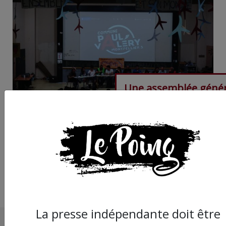
Une assemblée génér
en soutien aux réfug
aura lieu à la fac de l
de Montpellier ce ma
La presse indépendante doit être