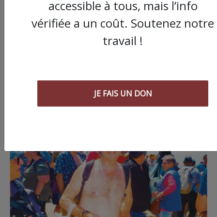
accessible à tous, mais l’info
vérifiée a un coût. Soutenez notre
travail !
JE FAIS UN DON