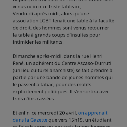
venus noircir ce triste tableau ;
Vendredi après midi, alors qu’une
association LGBT tenait une table à la faculté
de droit, des hommes sont venus retourner
la table à grands coups d’insultes pour
intimider les militants.
Dimanche après-midi, dans la rue Henri
René, un adhérent du Centre Ascaso-Durruti
(un lieu culturel anarchiste) se fait prendre à
partie par une bande de jeunes hommes qui
le passent à tabac, pour des motifs
explicitement politiques. Il s’en sortira avec
trois côtes cassées.
Et enfin, ce mercredi 20 avril,
on apprenait
dans la Gazette
que vers 15h15, un étudiant
se faisait agresser par trois jeunes hommes