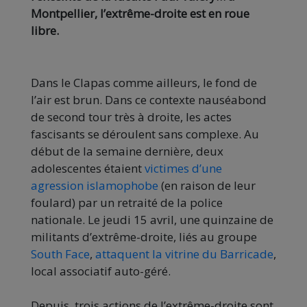
Montpellier, l’extrême-droite est en roue
libre.
Dans le Clapas comme ailleurs, le fond de
l’air est brun. Dans ce contexte nauséabond
de second tour très à droite, les actes
fascisants se déroulent sans complexe. Au
début de la semaine dernière, deux
adolescentes étaient
victimes d’une
agression islamophobe
(en raison de leur
foulard) par un retraité de la police
nationale. Le jeudi 15 avril, une quinzaine de
militants d’extrême-droite, liés au groupe
South Face
,
attaquent la vitrine du Barricade
,
local associatif auto-géré.
Depuis, trois actions de l’extrême-droite sont