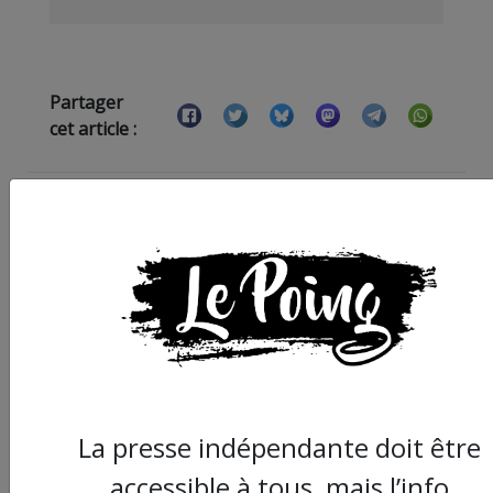
Partager
cet article :
ARTICLE SUIVANT :
La presse indépendante doit être
accessible à tous, mais l’info