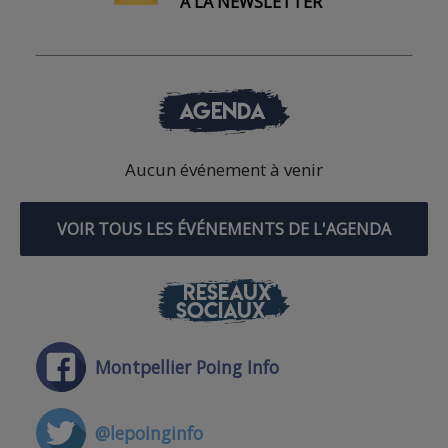
À LA NEWSLETTER
AGENDA
Aucun événement à venir
VOIR TOUS LES ÉVÉNEMENTS DE L'AGENDA
RÉSEAUX
SOCIAUX
Montpellier Poing Info
@lepoinginfo