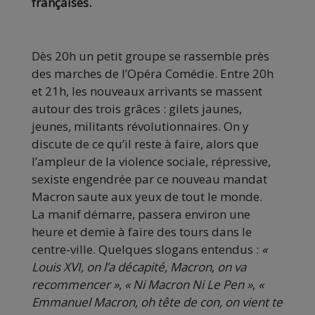
françaises.
Dès 20h un petit groupe se rassemble près
des marches de l’Opéra Comédie. Entre 20h
et 21h, les nouveaux arrivants se massent
autour des trois grâces : gilets jaunes,
jeunes, militants révolutionnaires. On y
discute de ce qu’il reste à faire, alors que
l’ampleur de la violence sociale, répressive,
sexiste engendrée par ce nouveau mandat
Macron saute aux yeux de tout le monde.
La manif démarre, passera environ une
heure et demie à faire des tours dans le
centre-ville. Quelques slogans entendus :
«
Louis XVI, on l’a décapité, Macron, on va
recommencer »
,
« Ni Macron Ni Le Pen »
,
«
Emmanuel Macron, oh tête de con, on vient te