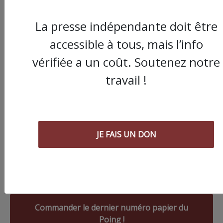
La presse indépendante doit être
accessible à tous, mais l’info
vérifiée a un coût. Soutenez notre
travail !
JE FAIS UN DON
Commander le dernier numéro papier du
Poing !