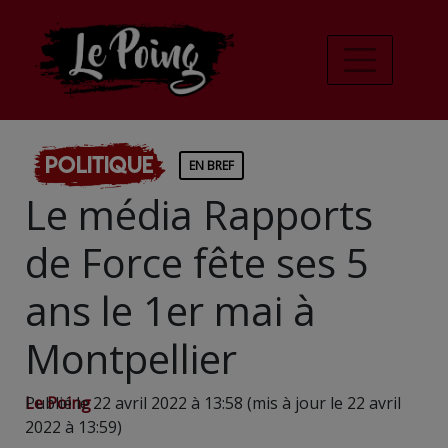
Politique
EN BREF
Le média Rapports
de Force fête ses 5
ans le 1er mai à
Montpellier
Le Poing
Publié le 22 avril 2022 à 13:58 (mis à jour le 22 avril
2022 à 13:59)