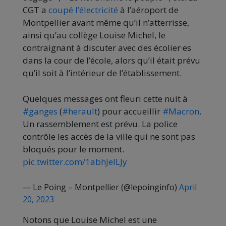
CGT a
coupé l’électricité
à l’aéroport de
Montpellier avant même qu’il n’atterrisse,
ainsi qu’au collège Louise Michel, le
contraignant à discuter avec des écolier·es
dans la cour de l’école, alors qu’il était prévu
qu’il soit à l’intérieur de l’établissement.
Quelques messages ont fleuri cette nuit à
#ganges
(
#herault
) pour accueillir
#Macron
.
Un rassemblement est prévu. La police
contrôle les accès de la ville qui ne sont pas
bloqués pour le moment.
pic.twitter.com/1abhJeILJy
— Le Poing – Montpellier (@lepoinginfo)
April
20, 2023
Notons que Louise Michel est une