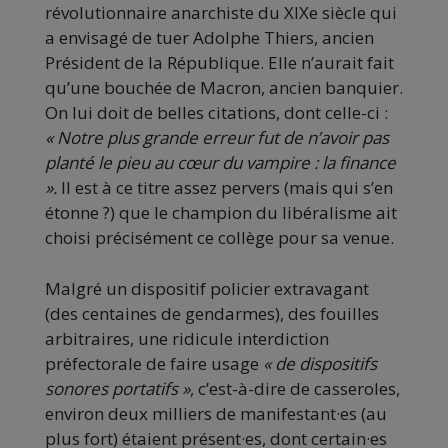
révolutionnaire anarchiste du XIXe siècle qui
a envisagé de tuer Adolphe Thiers, ancien
Président de la République. Elle n’aurait fait
qu’une bouchée de Macron, ancien banquier.
On lui doit de belles citations, dont celle-ci :
« Notre plus grande erreur fut de n’avoir pas
planté le pieu au cœur du vampire : la finance
».
Il est à ce titre assez pervers (mais qui s’en
étonne ?) que le champion du libéralisme ait
choisi précisément ce collège pour sa venue.
Malgré un dispositif policier extravagant
(des centaines de gendarmes), des fouilles
arbitraires, une ridicule interdiction
préfectorale de faire usage
« de dispositifs
sonores portatifs »
, c’est-à-dire de casseroles,
environ deux milliers de manifestant·es (au
plus fort) étaient présent·es, dont certain·es