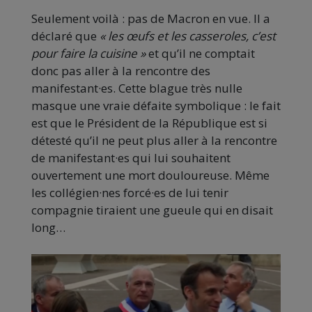
Seulement voilà : pas de Macron en vue. Il a
déclaré que
« les œufs et les casseroles, c’est
pour faire la cuisine »
et qu’il ne comptait
donc pas aller à la rencontre des
manifestant·es. Cette blague très nulle
masque une vraie défaite symbolique : le fait
est que le Président de la République est si
détesté qu’il ne peut plus aller à la rencontre
de manifestant·es qui lui souhaitent
ouvertement une mort douloureuse. Même
les collégien·nes forcé·es de lui tenir
compagnie tiraient une gueule qui en disait
long…