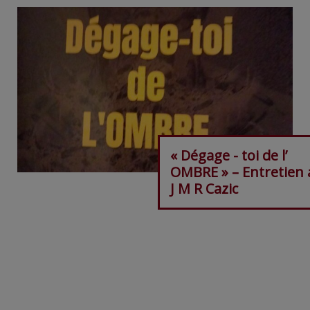
« Dégage - toi de l’
OMBRE » – Entretien 
J M R Cazic