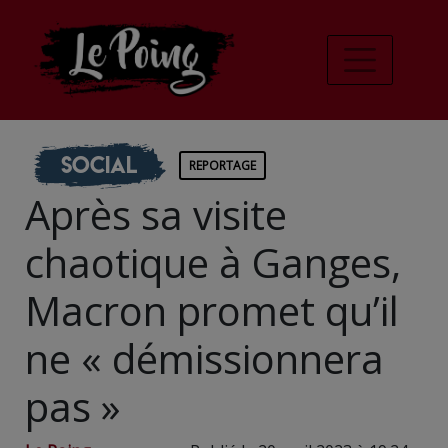
Social
REPORTAGE
Après sa visite
chaotique à Ganges,
Macron promet qu’il
ne « démissionnera
pas »