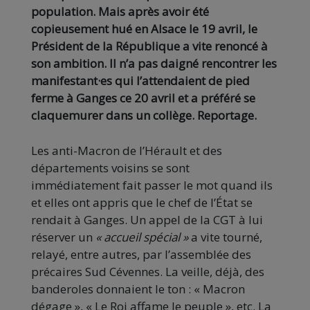
population. Mais après avoir été
copieusement hué en Alsace le 19 avril, le
Président de la République a vite renoncé à
son ambition. Il n’a pas daigné rencontrer les
manifestant·es qui l’attendaient de pied
ferme à Ganges ce 20 avril et a préféré se
claquemurer dans un collège. Reportage.
Les anti-Macron de l’Hérault et des
départements voisins se sont
immédiatement fait passer le mot quand ils
et elles ont appris que le chef de l’État se
rendait à Ganges. Un appel de la CGT à lui
réserver un
« accueil spécial »
a vite tourné,
relayé, entre autres, par l’assemblée des
précaires Sud Cévennes. La veille, déjà, des
banderoles donnaient le ton : « Macron
dégage », « Le Roi affame le peuple », etc. La