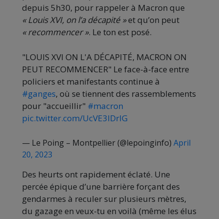
depuis 5h30, pour rappeler à Macron que
« Louis XVI, on l’a décapité »
et qu’on peut
« recommencer »
. Le ton est posé.
"LOUIS XVI ON L'A DÉCAPITÉ, MACRON ON
PEUT RECOMMENCER" Le face-à-face entre
policiers et manifestants continue à
#ganges
, où se tiennent des rassemblements
pour "accueillir"
#macron
pic.twitter.com/UcVE3lDrlG
— Le Poing – Montpellier (@lepoinginfo)
April
20, 2023
Des heurts ont rapidement éclaté. Une
percée épique d’une barrière forçant des
gendarmes à reculer sur plusieurs mètres,
du gazage en veux-tu en voilà (même les élus