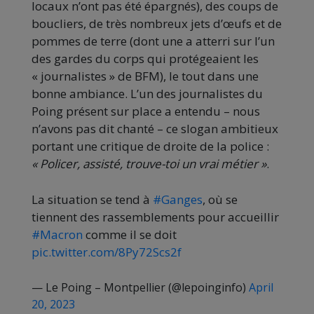
locaux n’ont pas été épargnés), des coups de
boucliers, de très nombreux jets d’œufs et de
pommes de terre (dont une a atterri sur l’un
des gardes du corps qui protégeaient les
« journalistes » de BFM), le tout dans une
bonne ambiance. L’un des journalistes du
Poing présent sur place a entendu – nous
n’avons pas dit chanté – ce slogan ambitieux
portant une critique de droite de la police :
« Policer, assisté, trouve-toi un vrai métier »
.
La situation se tend à
#Ganges
, où se
tiennent des rassemblements pour accueillir
#Macron
comme il se doit
pic.twitter.com/8Py72Scs2f
— Le Poing – Montpellier (@lepoinginfo)
April
20, 2023