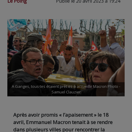
Le Poing
Publié le 20 avril 2023 à 19:24
A Ganges, tous·tes étaient prêt·es à accueillir Macron Photo -
Samuel Clauzier
Après avoir promis « l’apaisement » le 18
avril, Emmanuel Macron tenait à se rendre
dans plusieurs villes pour rencontrer la