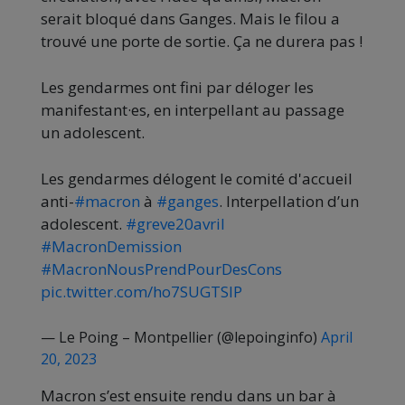
serait bloqué dans Ganges. Mais le filou a
trouvé une porte de sortie. Ça ne durera pas !
Les gendarmes ont fini par déloger les
manifestant·es, en interpellant au passage
un adolescent.
Les gendarmes délogent le comité d'accueil
anti-
#macron
à
#ganges
. Interpellation d’un
adolescent.
#greve20avril
#MacronDemission
#MacronNousPrendPourDesCons
pic.twitter.com/ho7SUGTSIP
— Le Poing – Montpellier (@lepoinginfo)
April
20, 2023
Macron s’est ensuite rendu dans un bar à