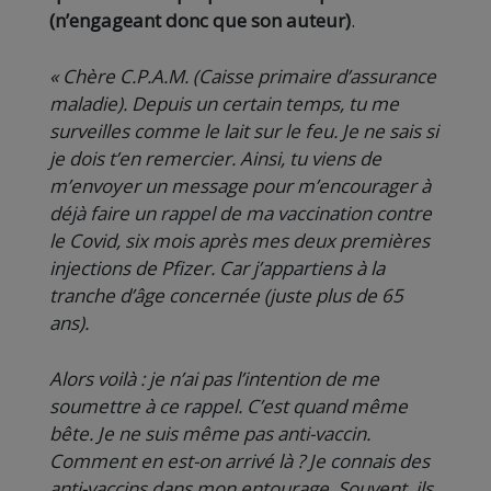
(n’engageant donc que son auteur)
.
« Chère C.P.A.M. (Caisse primaire d’assurance
maladie). Depuis un certain temps, tu me
surveilles comme le lait sur le feu. Je ne sais si
je dois t’en remercier. Ainsi, tu viens de
m’envoyer un message pour m’encourager à
déjà faire un rappel de ma vaccination contre
le Covid, six mois après mes deux premières
injections de Pfizer. Car j’appartiens à la
tranche d’âge concernée (juste plus de 65
ans).
Alors voilà : je n’ai pas l’intention de me
soumettre à ce rappel. C’est quand même
bête. Je ne suis même pas anti-vaccin.
Comment en est-on arrivé là ? Je connais des
anti-vaccins dans mon entourage. Souvent, ils