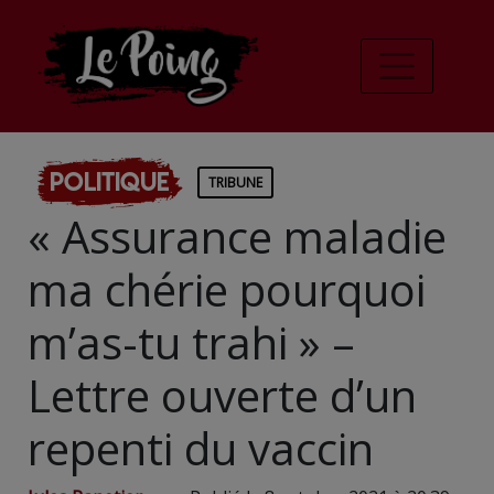
Politique
TRIBUNE
« Assurance maladie
ma chérie pourquoi
m’as-tu trahi » –
Lettre ouverte d’un
repenti du vaccin