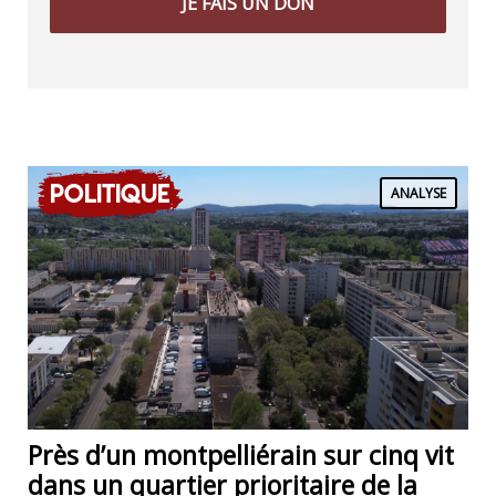
JE FAIS UN DON
Politique
ANALYSE
Près d’un montpelliérain sur cinq vit
dans un quartier prioritaire de la