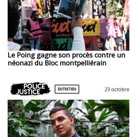
Le Poing gagne son procès contre un
néonazi du Bloc montpelliérain
Police
23 octobre
ENTRETIEN
Justice