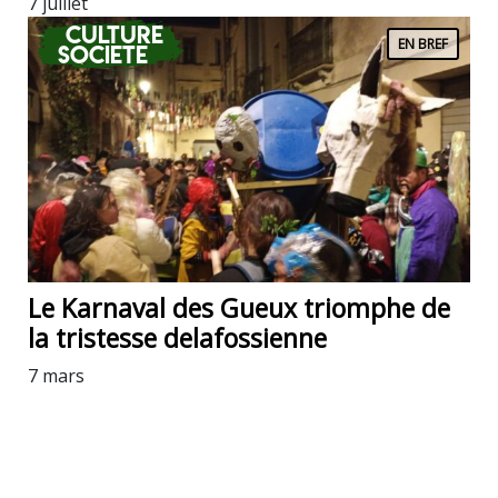
7 juillet
Culture
EN BREF
Societe
Le Karnaval des Gueux triomphe de
la tristesse delafossienne
7 mars