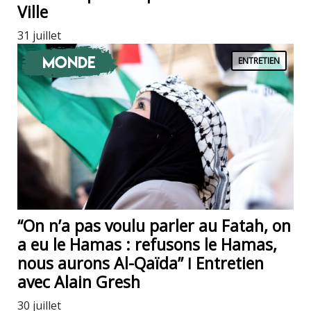
Ville
31 juillet
Monde
ENTRETIEN
“On n’a pas voulu parler au Fatah, on
a eu le Hamas : refusons le Hamas,
nous aurons Al-Qaïda” ǀ Entretien
avec Alain Gresh
30 juillet