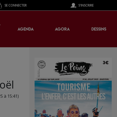
SE CONNECTER
S'INSCRIRE
T
AGENDA
AGORA
DESSINS
oël
5 à 15:41)