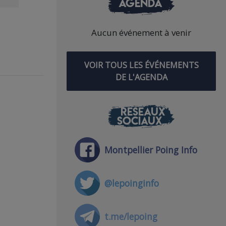
AGENDA
Aucun événement à venir
VOIR TOUS LES ÉVÉNEMENTS
DE L'AGENDA
RÉSEAUX
SOCIAUX
Montpellier Poing Info
@lepoinginfo
t.me/lepoing