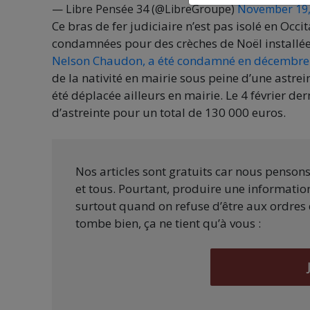
— Libre Pensée 34 (@LibreGroupe)
November 19,
Ce bras de fer judiciaire n’est pas isolé en Occ
condamnées pour des crèches de Noël installée
Nelson Chaudon, a été condamné en décembre
de la nativité en mairie sous peine d’une astrei
été déplacée ailleurs en mairie. Le 4 février d
d’astreinte pour un total de 130 000 euros.
Nos articles sont gratuits car nous penson
et tous. Pourtant, produire une information
surtout quand on refuse d’être aux ordres 
tombe bien, ça ne tient qu’à vous :