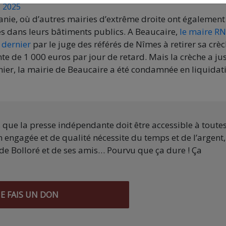
 2025
itanie, où d’autres mairies d’extrême droite ont également
s dans leurs bâtiments publics. A Beaucaire,
le maire RN
 dernier
par le juge des référés de Nîmes à retirer sa crè
nte de 1 000 euros par jour de retard. Mais la crèche a ju
ernier, la mairie de Beaucaire a été condamnée en liquidat
s que la presse indépendante doit être accessible à toute
 engagée et de qualité nécessite du temps et de l’argent,
de Bolloré et de ses amis… Pourvu que ça dure ! Ça
JE FAIS UN DON