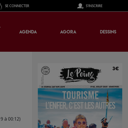
SE CONNECTER
S'INSCRIRE
T
AGENDA
AGORA
DESSINS
19 à 00:12)