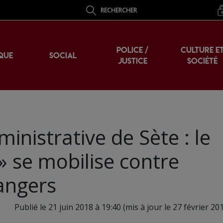
RECHERCHER
POLICE /
CULTURE E
QUE
SOCIAL
JUSTICE
SOCIÉTÉ
inistrative de Sète : le
 » se mobilise contre
angers
Publié le 21 juin 2018 à 19:40 (mis à jour le 27 février 20