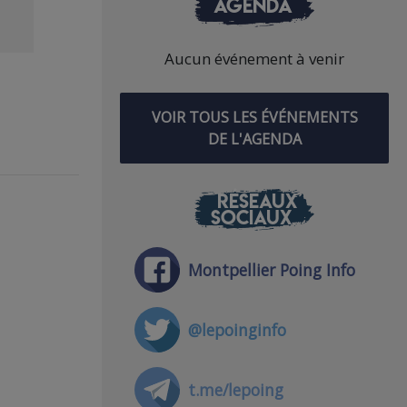
AGENDA
Aucun événement à venir
VOIR TOUS LES ÉVÉNEMENTS
DE L'AGENDA
RÉSEAUX
SOCIAUX
Montpellier Poing Info
@lepoinginfo
t.me/lepoing