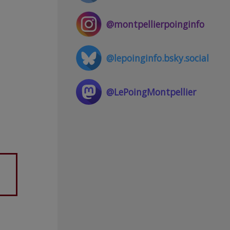
@montpellierpoinginfo
@lepoinginfo.bsky.social
@LePoingMontpellier