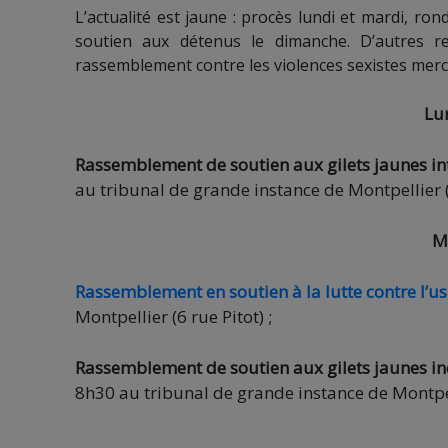
L’actualité est jaune : procès lundi et mardi, ro
soutien aux détenus le dimanche. D’autres re
rassemblement contre les violences sexistes mercr
Lu
Rassemblement de soutien aux gilets jaunes inte
au tribunal de grande instance de Montpellier (p
M
Rassemblement en soutien à la lutte contre l’us
Montpellier (6 rue Pitot) ;
Rassemblement de soutien aux gilets jaunes i
8h30 au tribunal de grande instance de Montpel