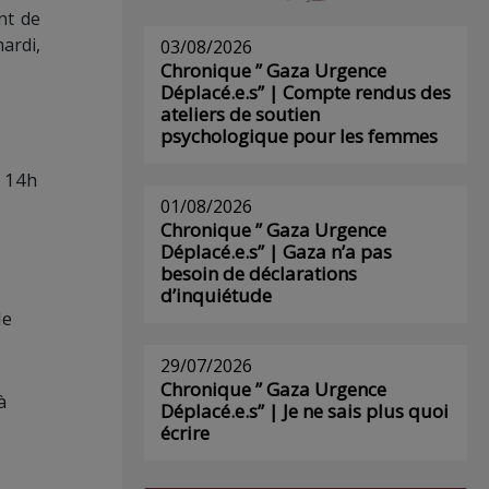
nt de
ardi,
03/08/2026
Chronique ” Gaza Urgence
Déplacé.e.s” | Compte rendus des
ateliers de soutien
psychologique pour les femmes
à 14h
01/08/2026
Chronique ” Gaza Urgence
Déplacé.e.s” | Gaza n’a pas
besoin de déclarations
d’inquiétude
de
29/07/2026
Chronique ” Gaza Urgence
à
Déplacé.e.s” | Je ne sais plus quoi
écrire