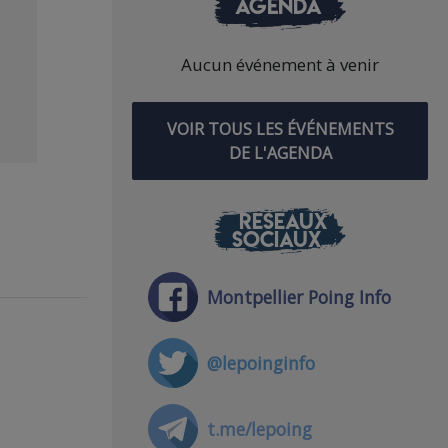
AGENDA
Aucun événement à venir
VOIR TOUS LES ÉVÉNEMENTS
DE L'AGENDA
RÉSEAUX
SOCIAUX
Montpellier Poing Info
@lepoinginfo
t.me/lepoing