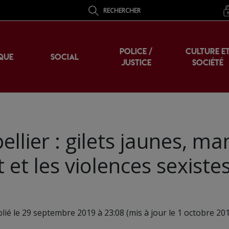
RECHERCHER
POLICE /
CULTURE E
QUE
SOCIAL
JUSTICE
SOCIÉTÉ
lier : gilets jaunes, man
et les violences sexistes
lié le 29 septembre 2019 à 23:08 (mis à jour le 1 octobre 201