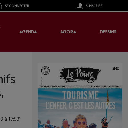
SE CONNECTER
S'INSCRIRE
T
AGENDA
AGORA
DESSINS
ifs
,
9 à 17:53)