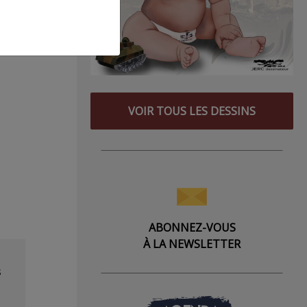
VOIR TOUS LES DESSINS
ABONNEZ-VOUS
À LA NEWSLETTER
s