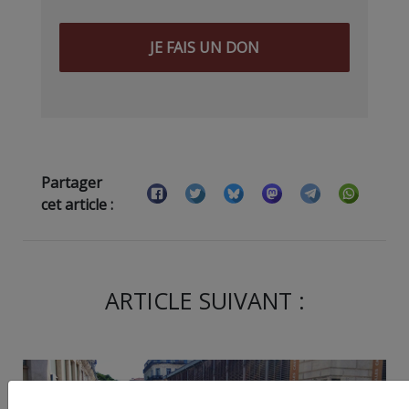
JE FAIS UN DON
Partager
cet article :
ARTICLE SUIVANT :