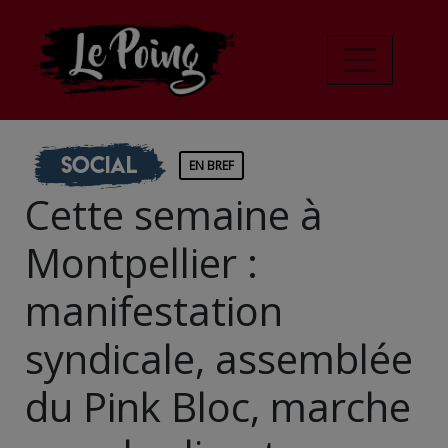
Social
EN BREF
Cette semaine à
Montpellier :
manifestation
syndicale, assemblée
du Pink Bloc, marche