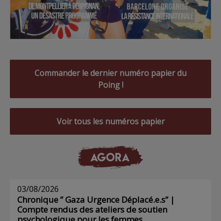
Commander le dernier numéro papier du
Poing !
Voir tous les numéros papier
AGORA
03/08/2026
Chronique ” Gaza Urgence Déplacé.e.s” |
Compte rendus des ateliers de soutien
psychologique pour les femmes