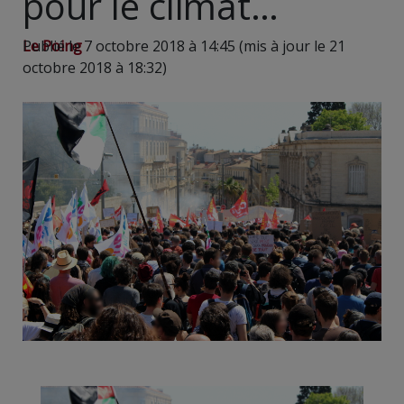
pour le climat…
Le Poing
Publié le 7 octobre 2018 à 14:45 (mis à jour le 21
octobre 2018 à 18:32)