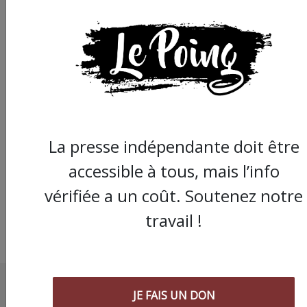
À Montpellier comm
dans toute la France, 
population manifest
son soutien aux
La presse indépendante doit être
personnes migrante
accessible à tous, mais l’info
vérifiée a un coût. Soutenez notre
travail !
JE FAIS UN DON