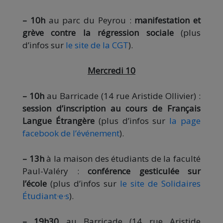
– 10h
au parc du Peyrou :
manifestation et
grève contre la régression sociale
(plus
d’infos sur
le site de la CGT
).
Mercredi 10
– 10h
au Barricade (14 rue Aristide Ollivier) :
session d’inscription au cours de Français
Langue Étrangère
(plus d’infos sur
la page
facebook de l’événement
).
– 13h
à la maison des étudiants de la faculté
Paul-Valéry :
conférence gesticulée sur
l’école
(plus d’infos sur
le site de Solidaires
Étudiant·e·s
).
– 19h30
au Barricade (14 rue Aristide