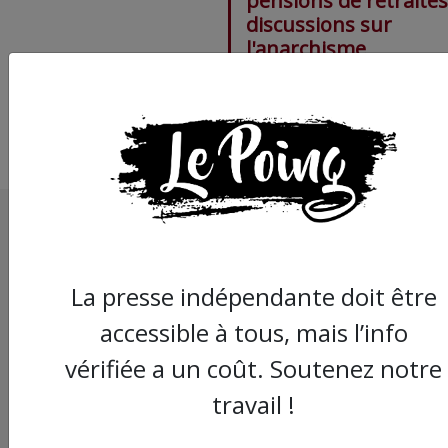
pensions de retraites
discussions sur
l'anarchisme
La presse indépendante doit être
accessible à tous, mais l’info
vérifiée a un coût. Soutenez notre
travail !