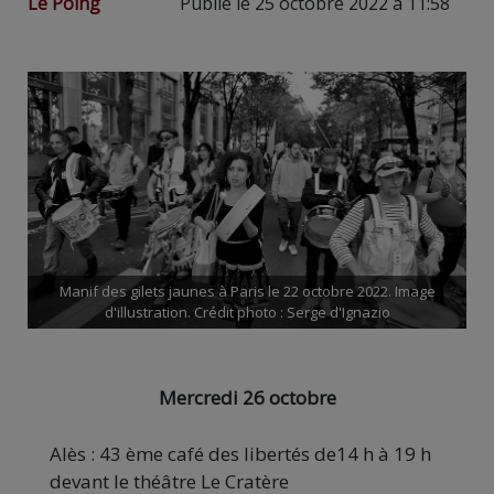
Le Poing
Publié le 25 octobre 2022 à 11:58
Manif des gilets jaunes à Paris le 22 octobre 2022. Image
d'illustration. Crédit photo : Serge d'Ignazio
Mercredi 26 octobre
Alès : 43 ème café des libertés de14 h à 19 h
devant le théâtre Le Cratère