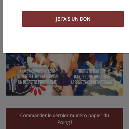
JE FAIS UN DON
Commander le dernier numéro papier du
Poing !