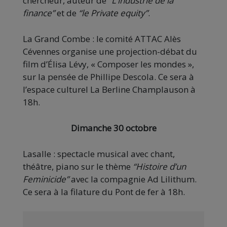
chercheur, auteur de
“L’industrie de la
finance”
et de
“le Private equity”
.
La Grand Combe : le comité ATTAC Alès
Cévennes organise une projection-débat du
film d’Élisa Lévy, « Composer les mondes »,
sur la pensée de Phillipe Descola. Ce sera à
l’espace culturel La Berline Champlauson à
18h.
Dimanche 30 octobre
Lasalle : spectacle musical avec chant,
théâtre, piano sur le thème
“Histoire d’un
Feminicide”
avec la compagnie Ad Lilithum.
Ce sera à la filature du Pont de fer à 18h.