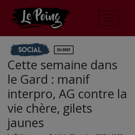
Social
EN BREF
Cette semaine dans
le Gard : manif
interpro, AG contre la
vie chère, gilets
jaunes