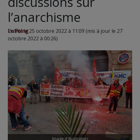
discussions sur
l’anarchisme
Le Poing
Publié le 25 octobre 2022 à 11:09 (mis à jour le 27
octobre 2022 à 00:26)
Image d'illustration