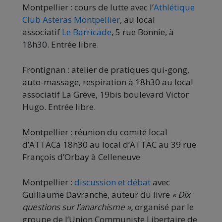
Montpellier : cours de lutte avec l’
Athlétique
Club Asteras Montpellier
, au local
associatif
Le Barricade
, 5 rue Bonnie, à
18h30. Entrée libre.
Frontignan : atelier de pratiques qui-gong,
auto-massage, respiration à 18h30 au local
associatif La Grève, 19bis boulevard Victor
Hugo. Entrée libre.
Montpellier : réunion du comité local
d’ATTACà 18h30 au local d’ATTAC au 39 rue
François d’Orbay à Celleneuve
Montpellier :
discussion et débat
avec
Guillaume Davranche, auteur du livre
« Dix
questions sur l’anarchisme »,
organisé par le
groupe de l’Union Communiste Libertaire de