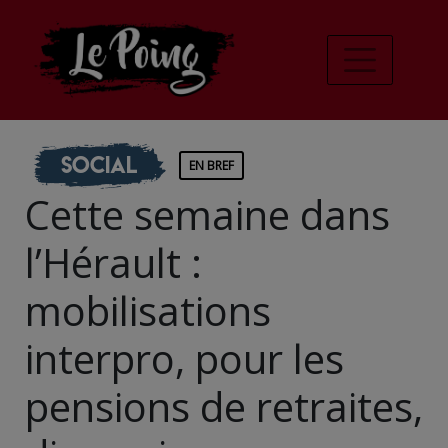
Social
EN BREF
Cette semaine dans
l’Hérault :
mobilisations
interpro, pour les
pensions de retraites,