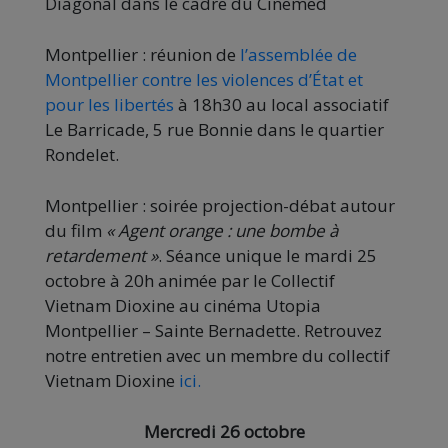
Diagonal dans le cadre du Cinemed
Montpellier : réunion de
l’assemblée de
Montpellier contre les violences d’État et
pour les libertés
à 18h30 au local associatif
Le Barricade, 5 rue Bonnie dans le quartier
Rondelet.
Montpellier : soirée projection-débat autour
du film
« Agent orange : une bombe à
retardement »
. Séance unique le mardi 25
octobre à 20h animée par le Collectif
Vietnam Dioxine au cinéma Utopia
Montpellier – Sainte Bernadette. Retrouvez
notre entretien avec un membre du collectif
Vietnam Dioxine
ici.
Mercredi 26 octobre