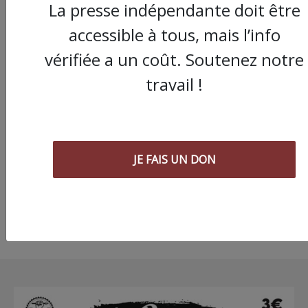
La presse indépendante doit être
accessible à tous, mais l’info
vérifiée a un coût. Soutenez notre
Cette semaine dans
travail !
l'Aude, le Gard et le T
grève pour les salaire
AG contre la fermetu
de la maternité de
JE FAIS UN DON
Ganges