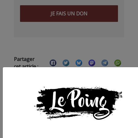
JE FAIS UN DON
Partager
cet article :
ARTICLE SUIVANT :