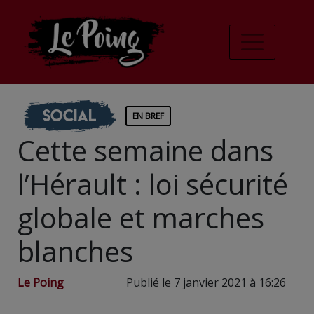
Social
EN BREF
Cette semaine dans
l’Hérault : loi sécurité
globale et marches
blanches
Le Poing
Publié le 7 janvier 2021 à 16:26