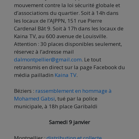
mouvement contre la loi sécurité globale et
d’associations du quartier. Soit à 14h dans
les locaux de l’AJPPN, 151 rue Pierre
Cardenal Bât 9. Soit à 17h dans les locaux de
Kaina TV, au 600 avenue de Louisville.
Attention : 30 places disponibles seulement,
réservez à l’adresse mail
dalmontpellier@gmail.com
. Le tout
retransmis en direct sur la page Facebook du
média pailladin
Kaina TV
.
Béziers :
rassemblement en hommage à
Mohamed Gabsi
, tué par la police
municipale, à 18h place Garibaldi
Samedi 9 janvier
Montpellier :
distribution et collecte