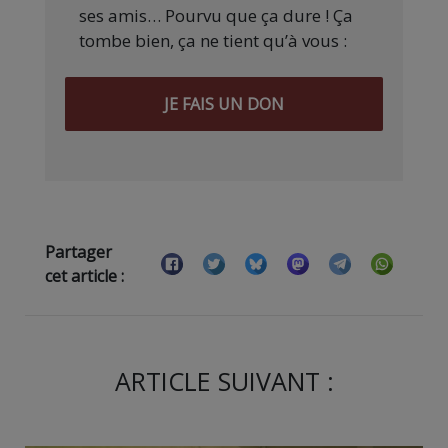
ses amis… Pourvu que ça dure ! Ça
tombe bien, ça ne tient qu’à vous :
JE FAIS UN DON
Partager
cet article :
ARTICLE SUIVANT :