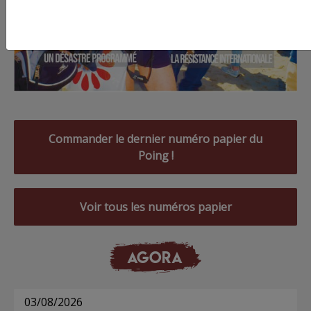
Commander le dernier numéro papier du
Poing !
Voir tous les numéros papier
AGORA
03/08/2026