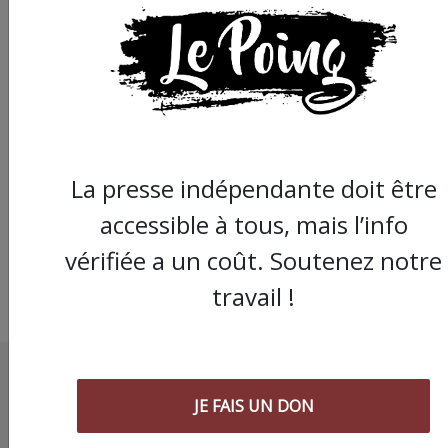
Les youtubeurs franç
paillasson de Macron
La presse indépendante doit être
accessible à tous, mais l’info
vérifiée a un coût. Soutenez notre
travail !
JE FAIS UN DON