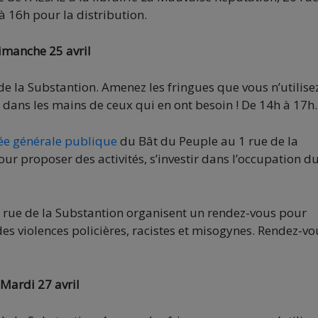
 à 16h pour la distribution.
imanche 25 avril
de la Substantion. Amenez les fringues que vous n’utilise
 dans les mains de ceux qui en ont besoin ! De 14h à 17h.
ée générale publique
du Bât du Peuple au 1 rue de la
ur proposer des activités, s’investir dans l’occupation d
1 rue de la Substantion organisent un rendez-vous pour
es violences policières, racistes et misogynes. Rendez-vo
Mardi 27 avril