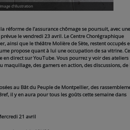
Image d'illustration
 la réforme de l’assurance chômage se poursuit, avec un
 prévue le vendredi 23 avril. Le Centre Chorégraphique
er, ainsi que le théâtre Molière de Sète, restent occupés 
ume propose quant à lui une occupation de sa vitrine. Ce
e en direct sur YouTube. Vous pourrez y voir des ateliers
du maquillage, des gamers en action, des discussions, de 
oposées au Bât du Peuple de Montpellier, des rassemblem
ref, il y en aura pour tous les goûts cette semaine dans
ercredi 21 avril