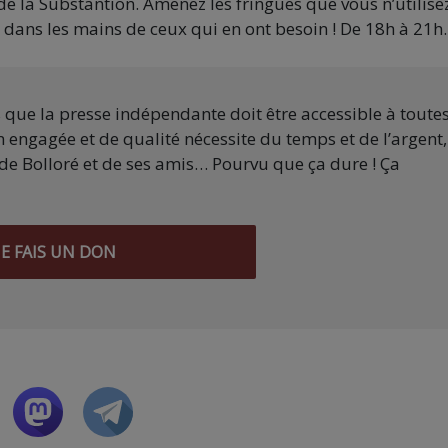
de la Substantion. Amenez les fringues que vous n’utilise
 dans les mains de ceux qui en ont besoin ! De 18h à 21h.
s que la presse indépendante doit être accessible à toute
 engagée et de qualité nécessite du temps et de l’argent,
de Bolloré et de ses amis… Pourvu que ça dure ! Ça
JE FAIS UN DON