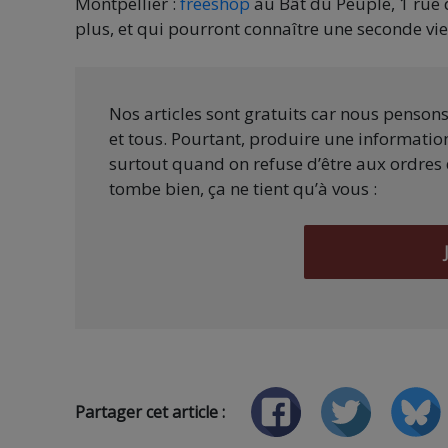
Montpellier :
freeshop
au Bât du Peuple, 1 rue 
plus, et qui pourront connaître une seconde vie
Nos articles sont gratuits car nous penson
et tous. Pourtant, produire une information
surtout quand on refuse d’être aux ordres 
tombe bien, ça ne tient qu’à vous :
Partager cet article :