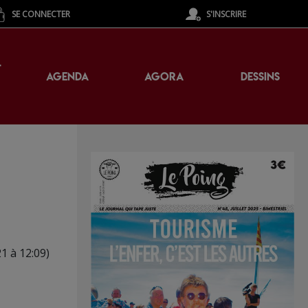
SE CONNECTER
S'INSCRIRE
T
AGENDA
AGORA
DESSINS
21 à 12:09)