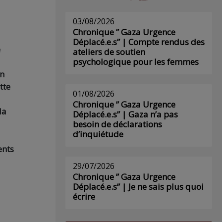
03/08/2026
Chronique ” Gaza Urgence
Déplacé.e.s” | Compte rendus des
e
ateliers de soutien
psychologique pour les femmes
en
tte
01/08/2026
Chronique ” Gaza Urgence
la
Déplacé.e.s” | Gaza n’a pas
besoin de déclarations
d’inquiétude
ents
29/07/2026
Chronique ” Gaza Urgence
Déplacé.e.s” | Je ne sais plus quoi
écrire