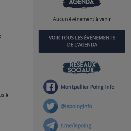
AGENDA
Aucun événement à venir
z
VOIR TOUS LES ÉVÉNEMENTS
DE L'AGENDA
RÉSEAUX
u
SOCIAUX
Montpellier Poing Info
us à
@lepoinginfo
t.me/lepoing