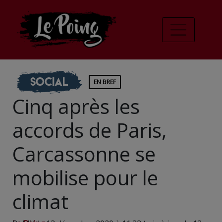
Social
EN BREF
Cinq après les
accords de Paris,
Carcassonne se
mobilise pour le
climat