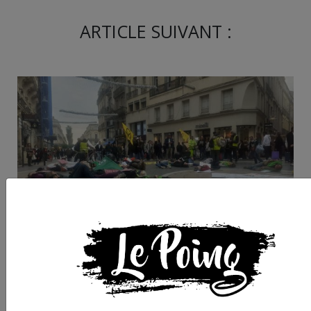
ARTICLE SUIVANT :
Encore une COP pou
rien ?