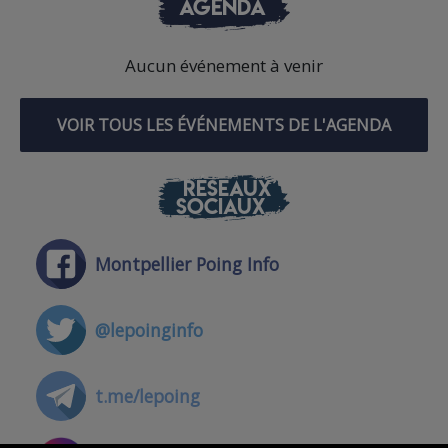
AGENDA
Aucun événement à venir
VOIR TOUS LES ÉVÉNEMENTS DE L'AGENDA
RÉSEAUX
SOCIAUX
Montpellier Poing Info
@lepoinginfo
t.me/lepoing