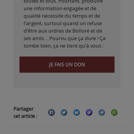
toutes et tous. Pourtant, produire
une information engagée et de
qualité nécessite du temps et de
l’argent, surtout quand on refuse
d’être aux ordres de Bolloré et de
ses amis… Pourvu que ça dure ! Ça
tombe bien, ça ne tient qu’à vous :
JE FAIS UN DON
Partager
cet article :