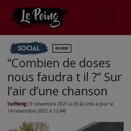
Social
EN BREF
“Combien de doses
nous faudra t il ?” Sur
l’air d’une chanson
Le Poing
Publié le 13 novembre 2021 à 20:42 (mis à jour le
14 novembre 2021 à 12:44)