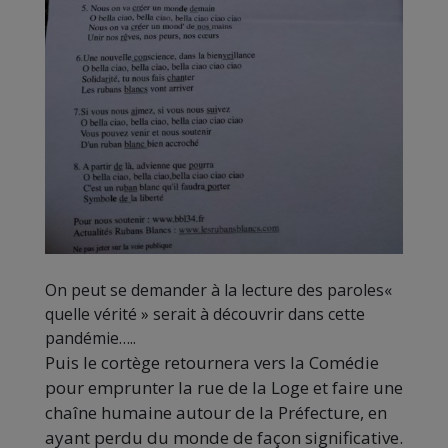
On peut se demander à la lecture des paroles«
quelle vérité » serait à découvrir dans cette
pandémie…..
Puis le cortège retournera vers la Comédie
pour emprunter la rue de la Loge et faire une
chaîne humaine autour de la Préfecture, en
ayant perdu du monde de façon significative.