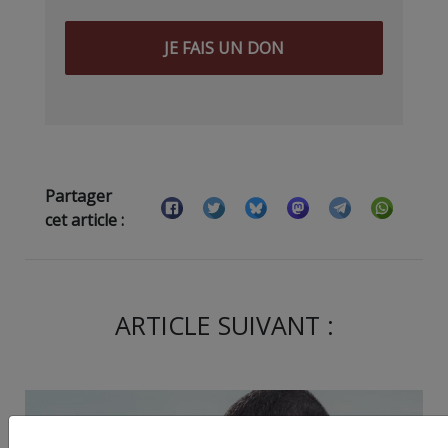
JE FAIS UN DON
Partager
cet article :
ARTICLE SUIVANT :