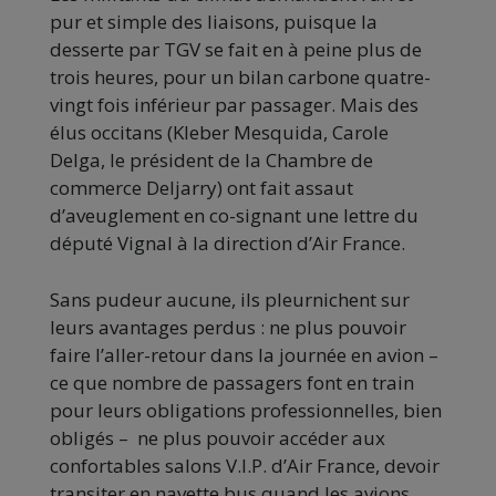
pur et simple des liaisons, puisque la
desserte par TGV se fait en à peine plus de
trois heures, pour un bilan carbone quatre-
vingt fois inférieur par passager. Mais des
élus occitans (Kleber Mesquida, Carole
Delga, le président de la Chambre de
commerce Deljarry) ont fait assaut
d’aveuglement en co-signant une lettre du
député Vignal à la direction d’Air France.
Sans pudeur aucune, ils pleurnichent sur
leurs avantages perdus : ne plus pouvoir
faire l’aller-retour dans la journée en avion –
ce que nombre de passagers font en train
pour leurs obligations professionnelles, bien
obligés – ne plus pouvoir accéder aux
confortables salons V.I.P. d’Air France, devoir
transiter en navette bus quand les avions