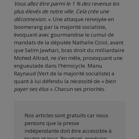
Vous allez être parmi le 1 % des revenus les
plus élevés de notre ville. Cela crée une
déconnexion. »
. Une attaque renvoyée en
boomerang par la majorité socialiste,
évoquant avec gourmandise le cumul de
mandats de la députée Nathalie Oziol, avant
que Salim Jawhari, bras droit du milliardaire
Mohed Altrad, ne s’en mêle, provoquant une
engueulade dans l’hémicycle. Manu
Raynaud (Vert de la majorité socialiste) a
quant à lui défendu la nécessité de
« bien
payer ses élus ».
Chacun ses priorités.
Nos articles sont gratuits car nous
pensons que la presse
indépendante doit être accessible à
toutes et tous. Pourtant, produire