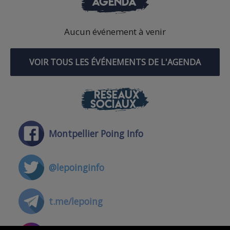
AGENDA
Aucun événement à venir
VOIR TOUS LES ÉVÉNEMENTS DE L'AGENDA
RÉSEAUX
SOCIAUX
Montpellier Poing Info
@lepoinginfo
t.me/lepoing