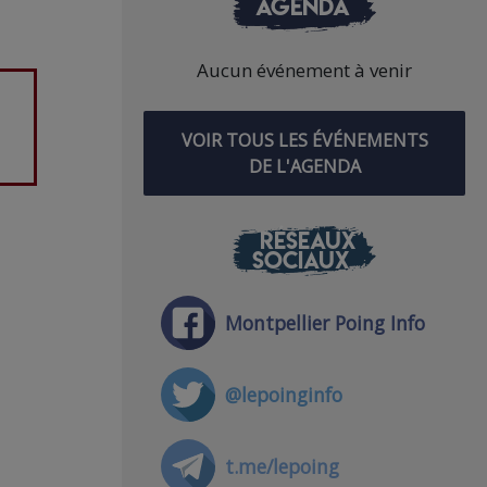
AGENDA
Aucun événement à venir
VOIR TOUS LES ÉVÉNEMENTS
DE L'AGENDA
RÉSEAUX
SOCIAUX
Montpellier Poing Info
@lepoinginfo
t.me/lepoing