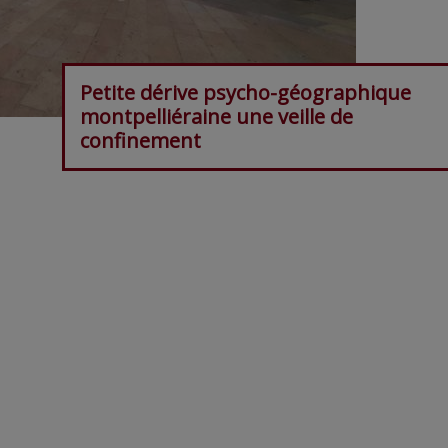
Petite dérive psycho-géographique
montpelliéraine une veille de
confinement