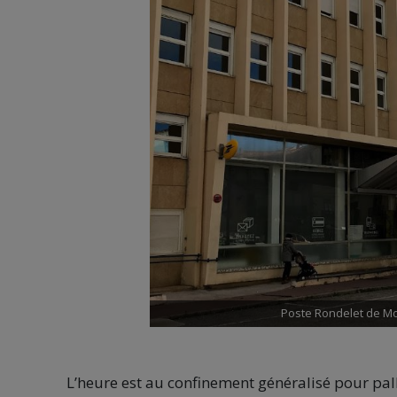
Poste Rondelet de Mo
L’heure est au confinement généralisé pour pall