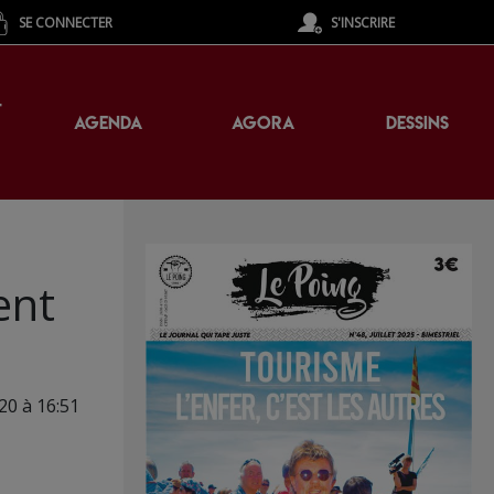
SE CONNECTER
S'INSCRIRE
T
AGENDA
AGORA
DESSINS
ent
20 à 16:51