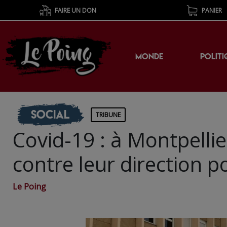
FAIRE UN DON
PANIER
MONDE
POLITI
Social
TRIBUNE
Covid-19 : à Montpellie
contre leur direction po
Le Poing