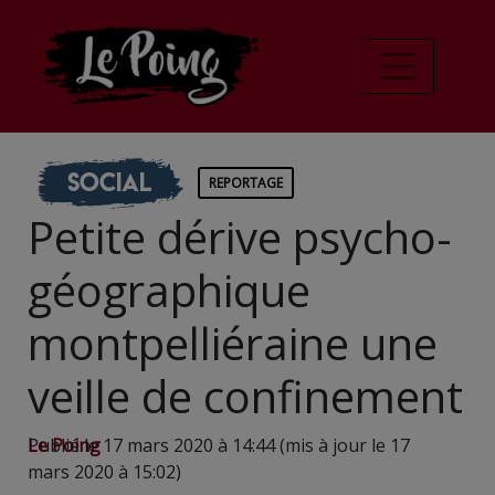
Social
REPORTAGE
Petite dérive psycho-
géographique
montpelliéraine une
veille de confinement
Le Poing
Publié le 17 mars 2020 à 14:44 (mis à jour le 17
mars 2020 à 15:02)