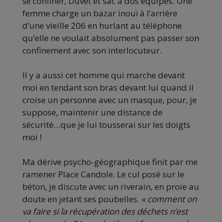
se confiner, Duvet et sac à dos équipés. Une
femme charge un bazar inouï à l’arrière
d’une vieille 206 en hurlant au téléphone
qu’elle ne voulait absolument pas passer son
confinement avec son interlocuteur.
Il y a aussi cet homme qui marche devant
moi en tendant son bras devant lui quand il
croise un personne avec un masque, pour, je
suppose, maintenir une distance de
sécurité…que je lui tousserai sur les doigts
moi !
Ma dérive psycho-géographique finit par me
ramener Place Candole. Le cul posé sur le
béton, je discute avec un riverain, en proie au
doute en jetant ses poubelles.
« comment on
va faire si la récupération des déchets n’est