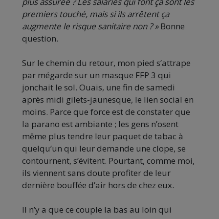
plus assurée ? Les salariés qui font ça sont les
premiers touché, mais si ils arrêtent ça
augmente le risque sanitaire non ? »
Bonne
question.
Sur le chemin du retour, mon pied s’attrape
par mégarde sur un masque FFP 3 qui
jonchait le sol. Ouais, une fin de samedi
après midi gilets-jaunesque, le lien social en
moins. Parce que force est de constater que
la parano est ambiante ; les gens n’osent
même plus tendre leur paquet de tabac à
quelqu’un qui leur demande une clope, se
contournent, s’évitent. Pourtant, comme moi,
ils viennent sans doute profiter de leur
dernière bouffée d’air hors de chez eux.
Il n’y a que ce couple la bas au loin qui