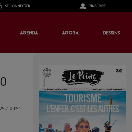
SE CONNECTER
S'INSCRIRE
T
AGENDA
AGORA
DESSINS
10
25 à 00:51