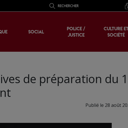
RECHERCHER
POLICE /
CULTURE E
QUE
SOCIAL
JUSTICE
SOCIÉTÉ
atives de préparation du 
nt
Publié le 28 août 20