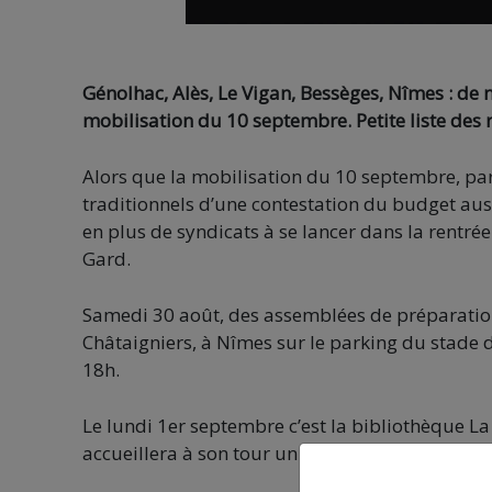
Génolhac, Alès, Le Vigan, Bessèges, Nîmes : de 
mobilisation du 10 septembre. Petite liste des 
Alors que la mobilisation du 10 septembre, par
traditionnels d’une contestation du budget aus
en plus de syndicats à se lancer dans la rentr
Gard.
Samedi 30 août, des assemblées de préparation
Châtaigniers, à Nîmes sur le parking du stade d
18h.
Le lundi 1er septembre c’est la bibliothèque La
accueillera à son tour un rendez-vous de prépa