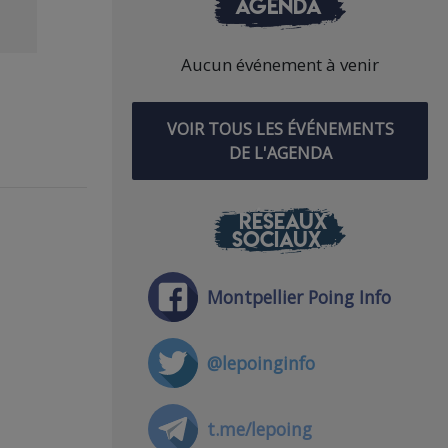
AGENDA
Aucun événement à venir
VOIR TOUS LES ÉVÉNEMENTS
DE L'AGENDA
RÉSEAUX
SOCIAUX
Montpellier Poing Info
@lepoinginfo
t.me/lepoing