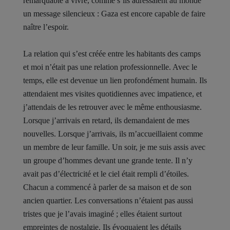
remarquable à vivre, comme s’ils adressaient au monde
un message silencieux : Gaza est encore capable de faire
naître l’espoir.
La relation qui s’est créée entre les habitants des camps
et moi n’était pas une relation professionnelle. Avec le
temps, elle est devenue un lien profondément humain. Ils
attendaient mes visites quotidiennes avec impatience, et
j’attendais de les retrouver avec le même enthousiasme.
Lorsque j’arrivais en retard, ils demandaient de mes
nouvelles. Lorsque j’arrivais, ils m’accueillaient comme
un membre de leur famille. Un soir, je me suis assis avec
un groupe d’hommes devant une grande tente. Il n’y
avait pas d’électricité et le ciel était rempli d’étoiles.
Chacun a commencé à parler de sa maison et de son
ancien quartier. Les conversations n’étaient pas aussi
tristes que je l’avais imaginé ; elles étaient surtout
empreintes de nostalgie. Ils évoquaient les détails