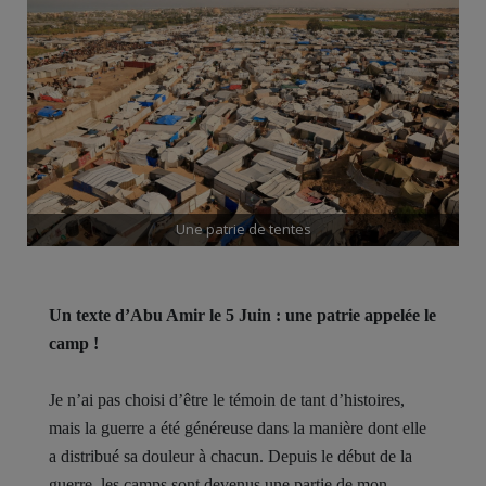
Une patrie de tentes
Un texte d’Abu Amir le 5 Juin : une patrie appelée le
camp !
Je n’ai pas choisi d’être le témoin de tant d’histoires,
mais la guerre a été généreuse dans la manière dont elle
a distribué sa douleur à chacun. Depuis le début de la
guerre, les camps sont devenus une partie de mon