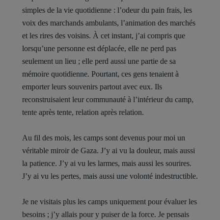
simples de la vie quotidienne : l’odeur du pain frais, les
voix des marchands ambulants, l’animation des marchés
et les rires des voisins. À cet instant, j’ai compris que
lorsqu’une personne est déplacée, elle ne perd pas
seulement un lieu ; elle perd aussi une partie de sa
mémoire quotidienne. Pourtant, ces gens tenaient à
emporter leurs souvenirs partout avec eux. Ils
reconstruisaient leur communauté à l’intérieur du camp,
tente après tente, relation après relation.
Au fil des mois, les camps sont devenus pour moi un
véritable miroir de Gaza. J’y ai vu la douleur, mais aussi
la patience. J’y ai vu les larmes, mais aussi les sourires.
J’y ai vu les pertes, mais aussi une volonté indestructible.
Je ne visitais plus les camps uniquement pour évaluer les
besoins ; j’y allais pour y puiser de la force. Je pensais