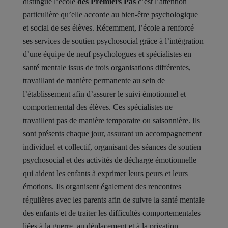
distingue l’école
des Premiers Pas
c’est
l’attention
particulière qu’elle accorde au bien-être psychologique
et social de ses élèves. Récemment, l’école a renforcé
ses services de soutien psychosocial grâce à l’intégration
d’une équipe de neuf psychologues et spécialistes en
santé mentale issus de trois organisations différentes,
travaillant de manière permanente au sein de
l’établissement afin d’assurer le suivi émotionnel et
comportemental des élèves. Ces spécialistes ne
travaillent pas de manière temporaire ou saisonnière. Ils
sont présents chaque jour, assurant un accompagnement
individuel et collectif, organisant des séances de soutien
psychosocial et des activités de décharge émotionnelle
qui aident les enfants à exprimer leurs peurs et leurs
émotions. Ils organisent également des rencontres
régulières avec les parents afin de suivre la santé mentale
des enfants et de traiter les difficultés comportementales
liées à la guerre, au déplacement et à la privation.