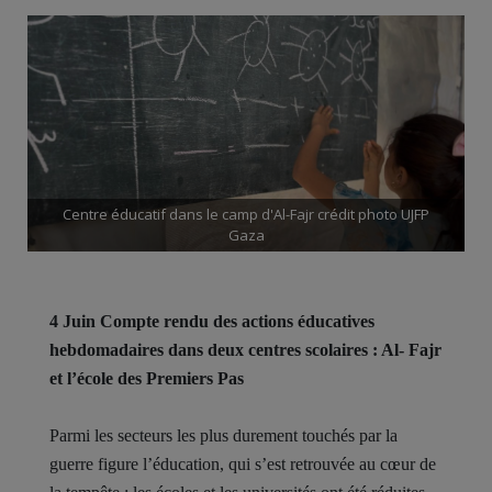
Centre éducatif dans le camp d'Al-Fajr crédit photo UJFP
Gaza
4 Juin Compte rendu des actions éducatives
hebdomadaires
dans deux centres scolaires : Al- Fajr
et l’école des Premiers Pas
Parmi les secteurs les plus durement touchés par la
guerre figure l’éducation, qui s’est retrouvée au cœur de