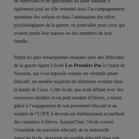
de bénévoles et de spécialistes en santé mentale a
également joué un rôle essentiel dans l’accompagnement
quotidien des enfants et dans l’atténuation des effets
psychologiques de la guerre, en particulier pour ceux qui
avaient perdu leur maison ou des membres de leur
famille.
Parmi les plus remarquables réussites nées des difficultés
de la guerre figure l’école
Les Premièrs Pas
à l’ouest de
Nuseirat, qui s’est imposée comme un véritable phare
éducatif, un modèle inspirant de résistance scolaire dans
la bande de Gaza. Cette école, qui avait débuté avec des
ressources limitées et un petit nombre d’élèves, a réussi,
grâce à l’engagement de son personnel éducatif et au
soutien de l’UJFP, à devenir un établissement accueillant
des centaines d’élèves. Aujourd’hui, l’école couvre
l’ensemble du parcours éducatif, de la maternelle
jusqu’au lycée, devenant un modèle éducatif dans une