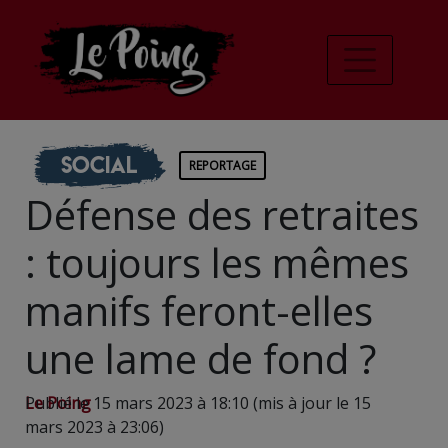
Social
REPORTAGE
Défense des retraites
: toujours les mêmes
manifs feront-elles
une lame de fond ?
Le Poing
Publié le 15 mars 2023 à 18:10 (mis à jour le 15
mars 2023 à 23:06)