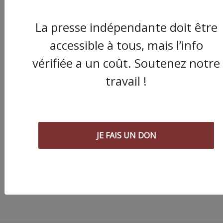
La presse indépendante doit être
accessible à tous, mais l’info
vérifiée a un coût. Soutenez notre
travail !
Presse pas pareille : l
démonstration par 
JE FAIS UN DON