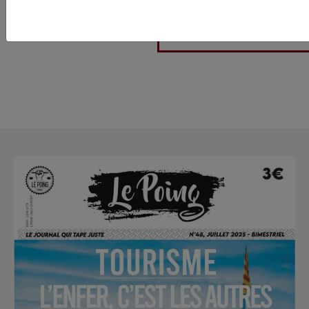
demanderont comm
rallumer la flamme