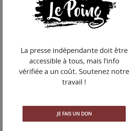
Partager
cet article :
ARTICLE SUIVANT :
La presse indépendante doit être
accessible à tous, mais l’info
vérifiée a un coût. Soutenez notre
travail !
« Dépositaires d’un
JE FAIS UN DON
espoir populaire ? » :
assemblée régionale,
gilets jaunes se