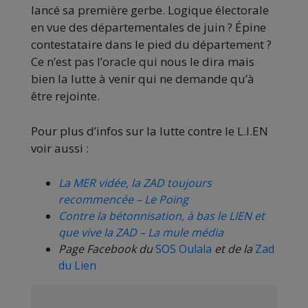
lancé sa première gerbe. Logique électorale
en vue des départementales de juin ? Épine
contestataire dans le pied du département ?
Ce n’est pas l’oracle qui nous le dira mais
bien la lutte à venir qui ne demande qu’à
être rejointe.
Pour plus d’infos sur la lutte contre le L.I.EN
voir aussi :
La MER vidée, la ZAD toujours
recommencée – Le Poing
Contre la bétonnisation, à bas le LIEN et
que vive la ZAD – La mule média
Page Facebook du
SOS Oulala
et de la
Zad
du Lien