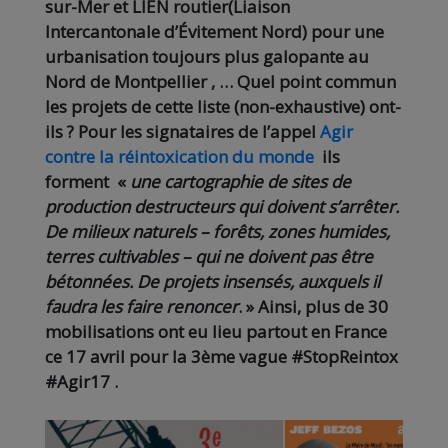
sur-Mer et LIEN routier(Liaison
Intercantonale d’Évitement Nord) pour une
urbanisation toujours plus galopante au
Nord de Montpellier , … Quel point commun
les projets de cette liste (non-exhaustive) ont-
ils ? Pour les signataires de l’appel
Agir
contre la réintoxication du monde
ils
forment «
une cartographie de sites de
production destructeurs qui doivent s’arrêter.
De milieux naturels – forêts, zones humides,
terres cultivables – qui ne doivent pas être
bétonnées. De projets insensés, auxquels il
faudra les faire renoncer
. » Ainsi, plus de 30
mobilisations ont eu lieu partout en France
ce 17 avril pour la 3ème vague #StopReintox
#Agir17 .