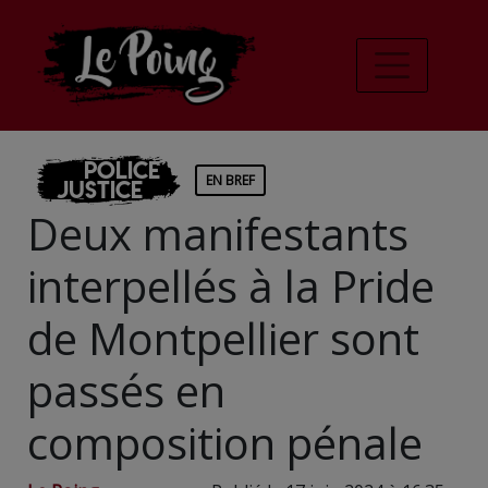
Police
EN BREF
Justice
Deux manifestants
interpellés à la Pride
de Montpellier sont
passés en
composition pénale