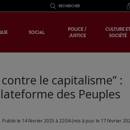
RECHERCHER
POLICE /
CULTURE E
QUE
SOCIAL
JUSTICE
SOCIÉTÉ
contre le capitalisme” :
Plateforme des Peuples
Publié le 14 février 2025 à 22:04 (mis à jour le 17 février 20