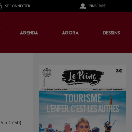
SE CONNECTER
S'INSCRIRE
T
AGENDA
AGORA
DESSINS
25 à 17:50)