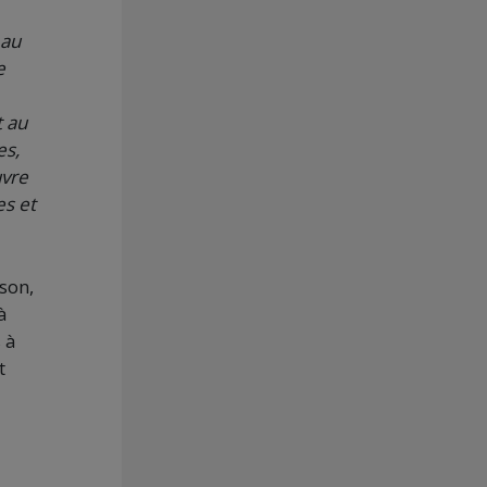
 au
e
t au
es,
uvre
es et
nson,
à
s à
t