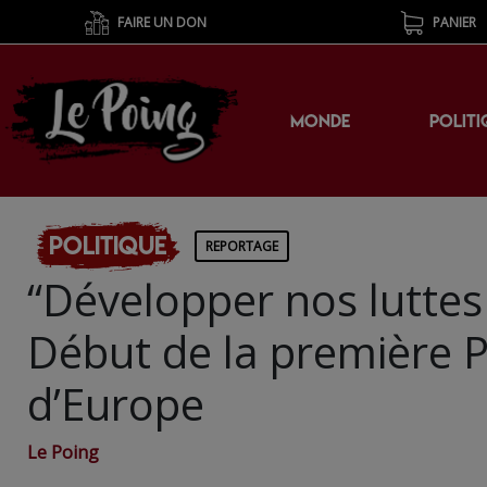
FAIRE UN DON
PANIER
MONDE
POLITI
Politique
REPORTAGE
“Développer nos luttes 
Début de la première 
d’Europe
Le Poing