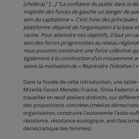
(choléra).” […] “La confiance du public dans la dé
majorité des forces de gauche un danger de passe
sein du capitalisme ». C’est l’une des principales 
plateforme dépend de l’organisation à la base et
racine. Pour atteindre nos objectifs, il faut un c
sein des forces progressistes au niveau régional.”
nous pouvons construire une force collective qu
également à la construction d’un mouvement anti
avons la motivation de « Reprendre l’initiative ! »
Dans la foulée de cette introduction, une table-
Mireille Fanon Mendès-France, Silvia Federici 
travailler en neuf ateliers distincts, sur différe
des propositions concrètes (médias démocratiqu
organisation, construire l’autonomie l’auto-suff
résistance, résistance écologique, anti-fascisme
démocratique des femmes).