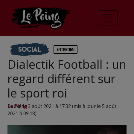
Social
ENTRETIEN
Dialectik Football : un
regard différent sur
le sport roi
Le Poing
Publié le 3 août 2021 à 17:32 (mis à jour le 5 août
2021 à 09:18)