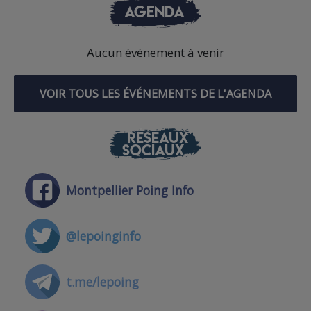
AGENDA
Aucun événement à venir
VOIR TOUS LES ÉVÉNEMENTS DE L'AGENDA
RÉSEAUX
SOCIAUX
Montpellier Poing Info
@lepoinginfo
t.me/lepoing